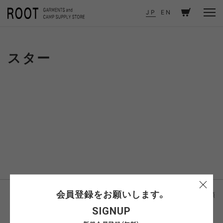
TOP
ITEMS
BRAND - スター
BRAND
JP
EN
スター
会員登録をお願いします。
価格が安い順
新着順
SIGNUP
価格が安い順