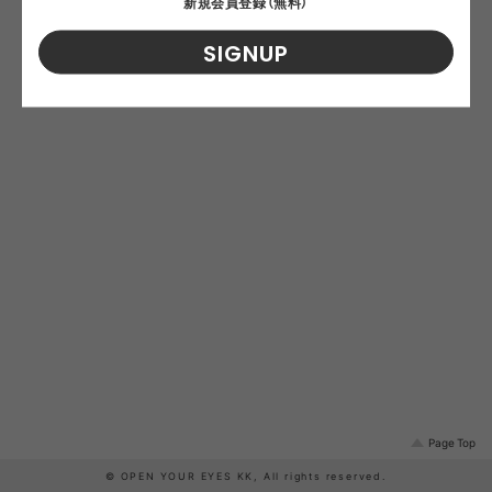
新規会員登録（無料）
価格が高い順
SIGNUP
Page Top
© OPEN YOUR EYES KK, All rights reserved.