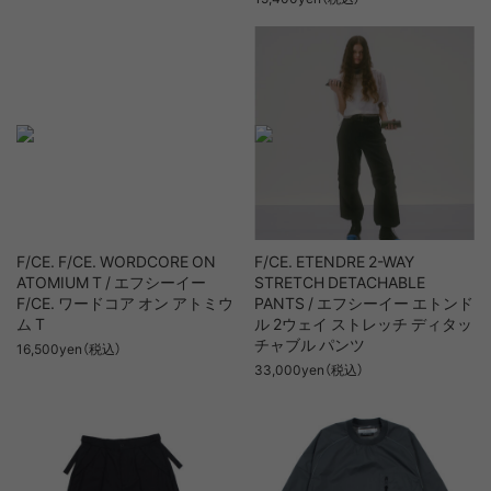
F/CE. F/CE. WORDCORE ON
F/CE. ETENDRE 2-WAY
ATOMIUM T / エフシーイー
STRETCH DETACHABLE
F/CE. ワードコア オン アトミウ
PANTS / エフシーイー エトンド
ム T
ル 2ウェイ ストレッチ ディタッ
チャブル パンツ
16,500yen（税込）
33,000yen（税込）