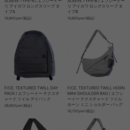
SLEEVE TYPE-A / エフシーイー
SLEEVE TYPE-B / エフシーイー
リ アイカワ ロングスリーブ タ
リ アイカワ ロングスリーブ タ
イプA
イプB
19,800yen（税込）
19,800yen（税込）
F/CE. TEXTURED TWILL DAY
F/CE. TEXTURED TWILL HORN
PACK / エフシーイー テクスチ
MINI SHOULDER BAG / エフシ
ャード ツイル デイパック
ーイー テクスチャード ツイル
ホーン ミニ ショルダー バッグ
28,600yen（税込）
18,700yen（税込）