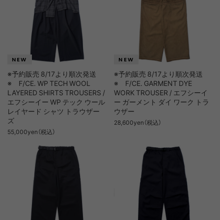
※予約販売 8/17より順次発送
※予約販売 8/17より順次発送
※ F/CE. WP TECH WOOL
※ F/CE. GARMENT DYE
LAYERED SHIRTS TROUSERS /
WORK TROUSER / エフシーイ
エフシーイー WP テック ウール
ー ガーメント ダイ ワーク トラ
レイヤード シャツ トラウザー
ウザー
ズ
28,600yen（税込）
55,000yen（税込）