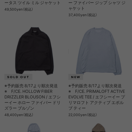
ータス ツイル ミル ジャケット
ー ファイバー ジップ シャツ ジ
ャケット
49,500yen（税込）
37,400yen（税込）
※予約販売 8/17より順次発送
※予約販売 8/17より順次発送
※ F/CE. HOLLOW FIBER
※ F/CE. PRIMALOFT ACTIVE
DRIZZLER BLOUSON / エフシ
EVOLVE TEE / エフシーイー プ
ーイー ホロー ファイバー ドリ
リマロフト アクティブ エボル
ズラー ブルゾン
ブ ティー
48,400yen（税込）
22,000yen（税込）