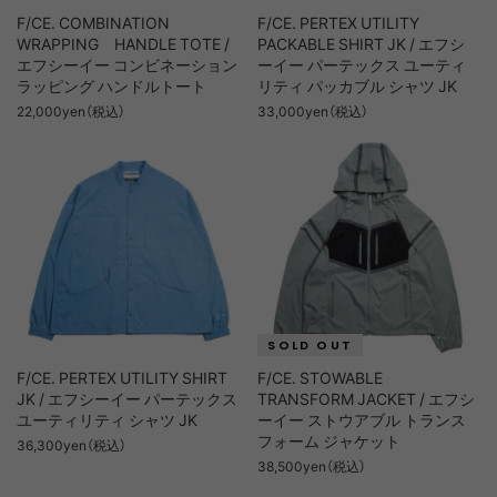
F/CE. COMBINATION
F/CE. PERTEX UTILITY
WRAPPING HANDLE TOTE /
PACKABLE SHIRT JK / エフシ
エフシーイー コンビネーション
ーイー パーテックス ユーティ
ラッピング ハンドルトート
リティ パッカブル シャツ JK
22,000yen（税込）
33,000yen（税込）
F/CE. PERTEX UTILITY SHIRT
F/CE. STOWABLE
JK / エフシーイー パーテックス
TRANSFORM JACKET / エフシ
ユーティリティ シャツ JK
ーイー ストウアブル トランス
フォーム ジャケット
36,300yen（税込）
38,500yen（税込）