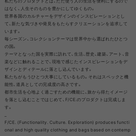
私たちのプロダクトとは、ただ使う人の生活を便利にするので
はなく、人生そのものを豊かにしてゆくもの。
世界各国のカルチャーをデザインのインスピレーションとし
て、新たな気づきや発見をもたらすクリエーションを追求して
います。
毎シーズン、コレクションテーマは世界中から選ばれたひとつ
の国。
テーマとなった国を実際に訪れて、生活、歴史、建築、アート、音
楽などに触れることで、現地で感じたインスピレーションをデ
ザインとディテールに落とし込んでいます。
私たちがもうひとつ大事にしているもの。それはスペックと機
能性、道具としての完成度の高さです。
都市生活を心地よく過ごすための機能に、旅から得たイメージ
を落とし込むことではじめて、F/CE.のプロダクトは完成しま
す。
_
F/CE. (Functionality. Culture. Exploration) produces functi
onal and high quality clothing and bags based on contemp