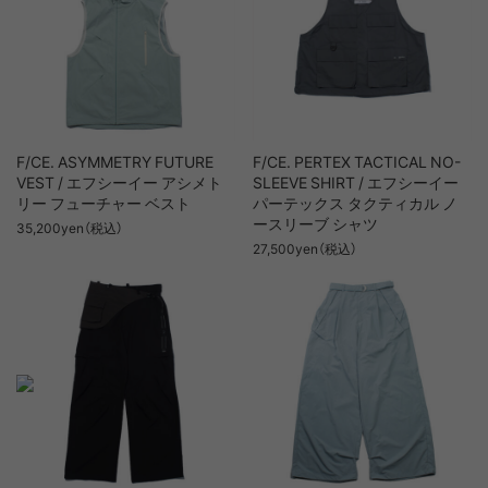
F/CE. ASYMMETRY FUTURE
F/CE. PERTEX TACTICAL NO-
VEST / エフシーイー アシメト
SLEEVE SHIRT / エフシーイー
リー フューチャー ベスト
パーテックス タクティカル ノ
ースリーブ シャツ
35,200yen（税込）
27,500yen（税込）