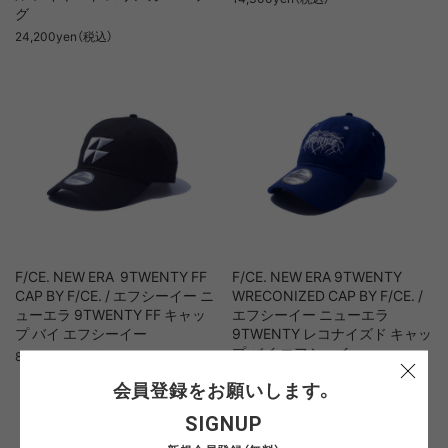
グ
24,200yen（税込）
F/CE. NEW ERA 9TWENTY FF
F/CE. NEW ERA 9TWENTY
CAP BY F/CE. / エフシーイー ニ
WRECONIZED CAP BY F/CE. /
ューエラ 9TWENTY FF キャッ
エフシーイー ニューエラ
プ バイ エフシーイー
9TWENTY レコナイズド キャッ
プ バイ エフシーイー
8,800yen（税込）
8,800yen（税込）
会員登録をお願いします。
SIGNUP