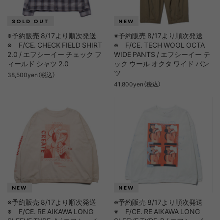
※予約販売 8/17より順次発送
※予約販売 8/17より順次発送
※ F/CE. CHECK FIELD SHIRT
※ F/CE. TECH WOOL OCTA
2.0 / エフシーイー チェック フ
WIDE PANTS / エフシーイー テ
ィールド シャツ 2.0
ック ウール オクタ ワイド パン
ツ
38,500yen（税込）
41,800yen（税込）
※予約販売 8/17より順次発送
※予約販売 8/17より順次発送
※ F/CE. RE AIKAWA LONG
※ F/CE. RE AIKAWA LONG