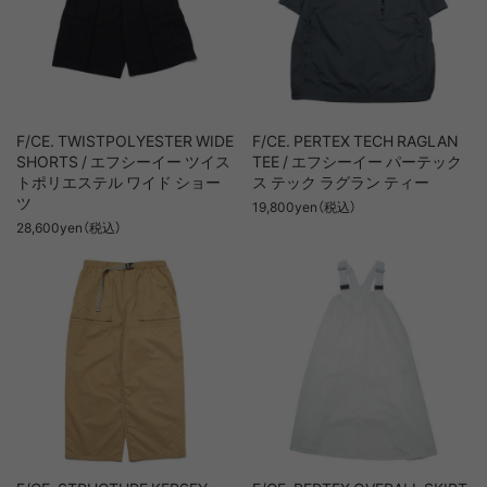
F/CE. TWISTPOLYESTER WIDE
F/CE. PERTEX TECH RAGLAN
SHORTS / エフシーイー ツイス
TEE / エフシーイー パーテック
トポリエステル ワイド ショー
ス テック ラグラン ティー
ツ
19,800yen（税込）
28,600yen（税込）