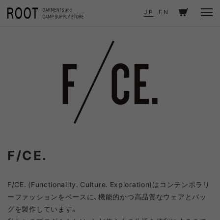
TOP
ITEMS
BRAND - F/CE.
BRAND
JP
EN
F/CE.
F/CE. (Functionality. Culture. Exploration)はコンテンポラリ
ーファッションをベースに、機能的かつ高品質なウェアとバッ
グを製作しています。