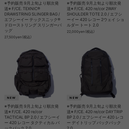
※予約販売 9月上旬より順次発
※予約販売 9月上旬より順次発
送※ F/CE. TEXNIC®
送※ F/CE. 420 re/cor 2WAY
DRAWSTRING SLINGER BAG /
SHOULDER TOTE 2.0 / エフシ
エフシーイー テックスニック®
ーイー 420 レコー 2ウェイ ショ
ドローストリング スリンガーバ
ルダー トート 2.0
ッグ
22,000yen（税込）
27,500yen（税込）
※予約販売 9月上旬より順次発
※予約販売 9月上旬より順次発
送※ F/CE. 420 re/cor
送※ F/CE. 420 re/cor DAYTRIP
TACTICAL BP 2.0 / エフシーイ
BP 2.0 / エフシーイー 420 レコ
ー 420 レコー タクティカル バ
ー デイトリップ バックパック
ックパック 2.0
2.0