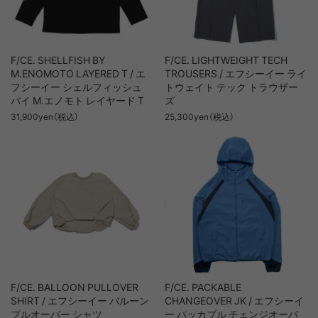
F/CE. SHELLFISH BY
F/CE. LIGHTWEIGHT TECH
M.ENOMOTO LAYERED T / エ
TROUSERS / エフシーイー ライ
フシーイー シェルフィッシュ
トウェイト テック トラウザー
バイ M.エノモト レイヤード T
ズ
31,900yen（税込）
25,300yen（税込）
F/CE. BALLOON PULLOVER
F/CE. PACKABLE
SHIRT / エフシーイー バルーン
CHANGEOVER JK / エフシーイ
プルオーバー シャツ
ー パッカブル チェンジオーバ