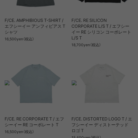
F/CE. AMPHIBIOUS T-SHIRT /
F/CE. RE SILICON
エフシーイー アンフィビアス T
CORPORATE L/S T / エフシー
シャツ
イー RE シリコン コーポレート
L/S T
16,500yen（税込）
18,700yen（税込）
F/CE. RE CORPORATE T / エフ
F/CE. DISTORTED LOGO T / エ
シーイー RE コーポレート T
フシーイー ディストーテッド
ロゴ T
16,500yen（税込）
15,400yen（税込）