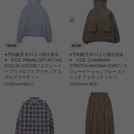
※予約販売 8/17より順次発送
※予約販売 8/17より順次発送
※ F/CE. PRIMALOFT ACTIVE
※ F/CE. CHAMBRAY
EVOLVE HOODIE / エフシーイ
STRETCH ANORAK SHIRT / エ
ー プリマロフト アクティブ エ
フシーイー シャンブレー スト
ボルブ フーディー
レッチ アノラック シャツ
27,500yen（税込）
39,600yen（税込）