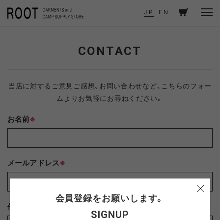
TOP
CONTACT
JP
EN
CONTACT
当店に対するご意見ご感想、お問い合わせなど、こちらのフォー
ムよりお気軽にお尋ねください。
お名前
※
メールアドレス
※
会員登録をお願いします。
件名
※
SIGNUP