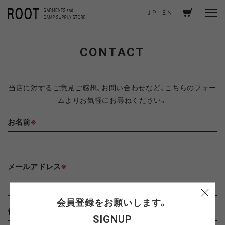
TOP
CONTACT
JP
EN
CONTACT
当店に対するご意見ご感想、お問い合わせなど、こちらのフォー
ムよりお気軽にお尋ねください。
お名前
※
メールアドレス
※
会員登録をお願いします。
件名
※
SIGNUP