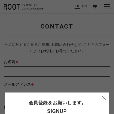
TOP
CONTACT
JP
EN
CONTACT
当店に対するご意見ご感想、お問い合わせなど、こちらのフォー
ムよりお気軽にお尋ねください。
お名前
※
メールアドレス
※
会員登録をお願いします。
件名
※
SIGNUP