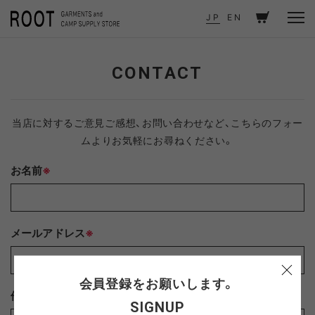
TOP
CONTACT
JP
EN
CONTACT
当店に対するご意見ご感想、お問い合わせなど、こちらのフォー
ムよりお気軽にお尋ねください。
お名前
※
メールアドレス
※
会員登録をお願いします。
件名
※
SIGNUP