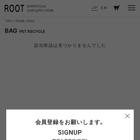
JP
EN
TOP
ITEMS
BAG
BAG
PET RECYCLE
該当商品は見つかりませんでした
会員登録をお願いします。
SIGNUP