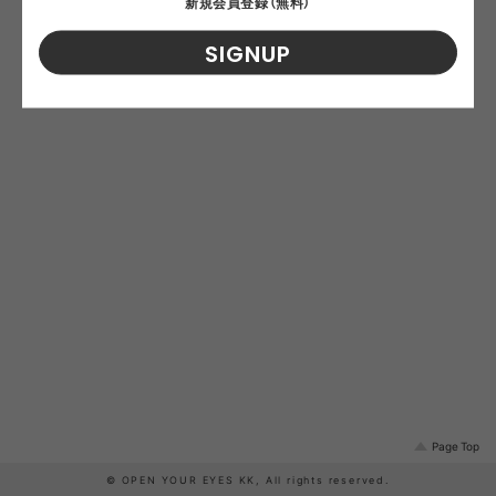
新規会員登録（無料）
SIGNUP
Page Top
© OPEN YOUR EYES KK, All rights reserved.