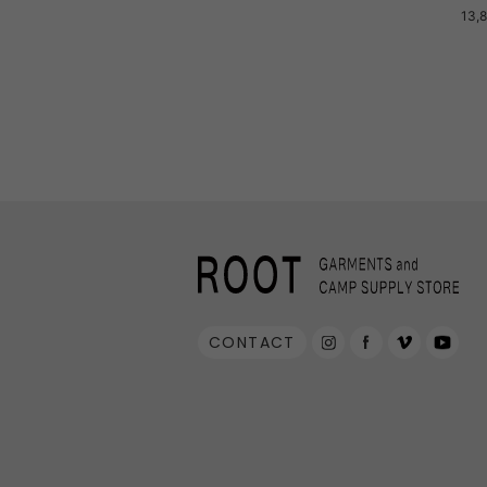
13,
CONTACT