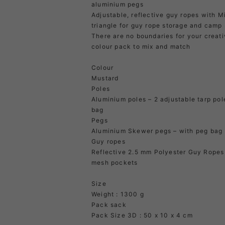
aluminium pegs
Adjustable, reflective guy ropes with 
triangle for guy rope storage and camp 
There are no boundaries for your creati
colour pack to mix and match
Colour
Mustard
Poles
Aluminium poles – 2 adjustable tarp pol
bag
Pegs
Aluminium Skewer pegs – with peg bag
Guy ropes
Reflective 2.5 mm Polyester Guy Ropes 
mesh pockets
Size
Weight : 1300 g
Pack sack
Pack Size 3D : 50 x 10 x 4 cm