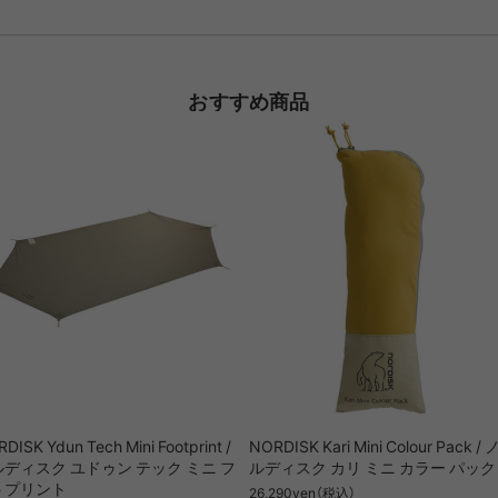
おすすめ商品
DISK Ydun Tech Mini Footprint /
NORDISK Kari Mini Colour Pack / 
ディスク ユドゥン テック ミニ フ
ルディスク カリ ミニ カラー パック
トプリント
26,290yen（税込）