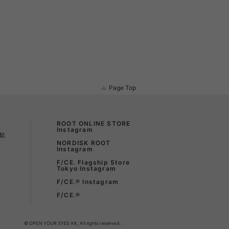
Page Top
ROOT ONLINE STORE
Instagram
記
NORDISK ROOT
Instagram
F/CE. Flagship Store
Tokyo Instagram
F/CE.®︎ Instagram
F/CE.®
© OPEN YOUR EYES KK, All rights reserved.