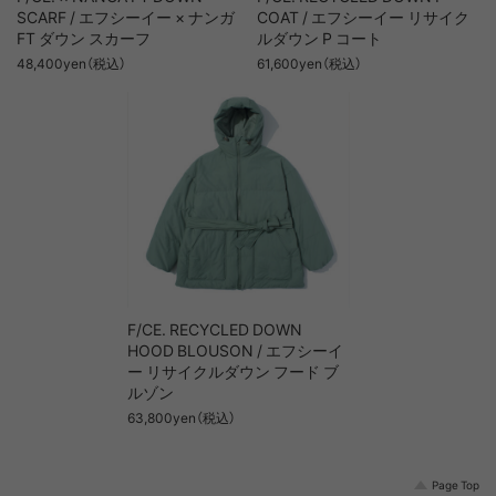
SCARF / エフシーイー × ナンガ
COAT / エフシーイー リサイク
FT ダウン スカーフ
ルダウン P コート
48,400yen（税込）
61,600yen（税込）
F/CE. RECYCLED DOWN
HOOD BLOUSON / エフシーイ
ー リサイクルダウン フード ブ
ルゾン
63,800yen（税込）
Page Top