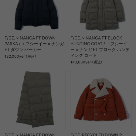
F/CE. × NANGA FT DOWN
F/CE. × NANGA FT BLOCK
PARKA / エフシーイー × ナンガ
HUNTING COAT / エフシーイ
FT ダウン パーカー
ー × ナンガ FT ブロック ハンテ
ィング コート
132,000yen（税込）
143,000yen（税込）
F/CE. × NANGA FT DOWN
F/CE. RECYCLED DOWN P-