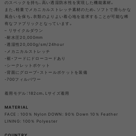
のスペックを持ち、高い透湿防水性を実現した機能素材。
また、軽量でメカニカルストレッチ素材のため、ソフトで滑らかな
風合いを保ち、衣類のよりよい着心地を追求することが可能な稀
有なファブリックとなっています。
– リサイクルダウン
-耐水圧20,000mm
-透湿性20,000g/sm/24hour
-メカニカルストレッチ
-裾・フードにドローコードあり
-シークレットポケット
-背面にグローブ・ストールポケットを装備
-700フィルパワー
着用モデル：182cm、Lサイズ着用
MATERIAL
FACE : 100％ Nylon DOWN: 90％ Down 10％ Feather
LINING: 100％ Polyester
COUNTRY