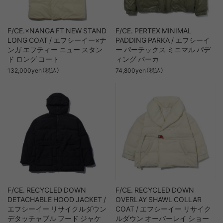
F/CE.×NANGA FT NEW STAND
F/CE. PERTEX MINIMAL
LONG COAT / エフシーイー×ナ
PADDING PARKA / エフシーイ
ンガ エフティー ニュー スタン
ー パーテックス ミニマル パデ
ド ロング コート
ィング パーカ
132,000yen（税込）
74,800yen（税込）
F/CE. RECYCLED DOWN
F/CE. RECYCLED DOWN
DETACHABLE HOOD JACKET /
OVERLAY SHAWL COLLAR
エフシーイー リサイクルダウン
COAT / エフシーイー リサイク
デタッチャブル フード ジャケ
ルダウン オーバーレイ ショー