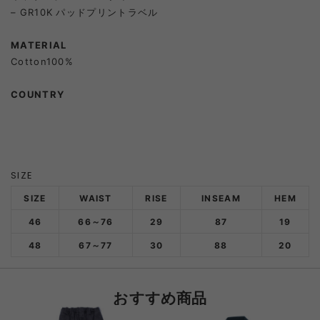
– GR10K パッドプリントラベル
MATERIAL
Cotton100%
COUNTRY
SIZE
SIZE
WAIST
RISE
INSEAM
HEM
46
66～76
29
87
19
48
67～77
30
88
20
おすすめ商品