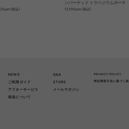
ンバーテッド トラペジウムポーチ
600yen（税込）
12,100yen（税込）
NEWS
Q&A
PRIVACY POLICY
特定商取引法に基づく表
ご利用ガイド
STORE
アフターサービス
メールマガジン
発送について