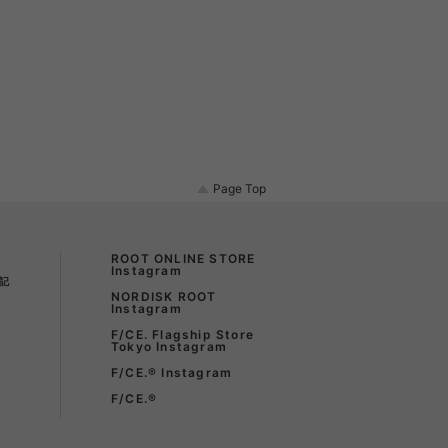
Page Top
ROOT ONLINE STORE
Instagram
記
NORDISK ROOT
Instagram
F/CE. Flagship Store
Tokyo Instagram
F/CE.®︎ Instagram
F/CE.®