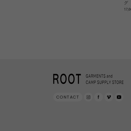
グ
17,
CONTACT