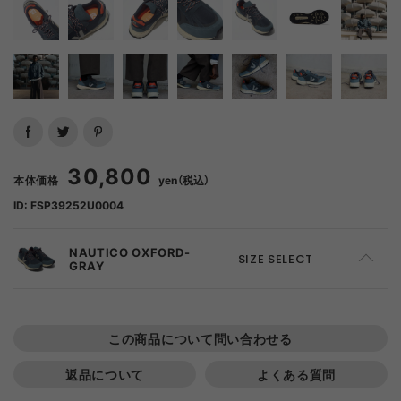
30,800
本体価格
yen（税込）
ID: FSP39252U0004
NAUTICO OXFORD-
SIZE SELECT
GRAY
36
ADD TO CART
この商品について問い合わせる
37
ADD TO CART
返品について
よくある質問