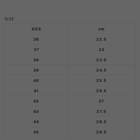
SIZE
SIZE
cm
36
22.5
37
23
38
23.5
39
24.5
40
25.5
41
26.5
42
27
43
27.5
44
28.5
45
29.5