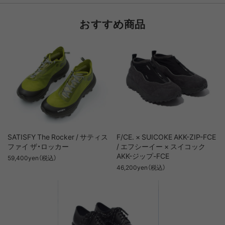
おすすめ商品
SATISFY The Rocker / サティス
F/CE. × SUICOKE AKK-ZIP-FCE
ファイ ザ・ロッカー
/ エフシーイー × スイコック
AKK-ジップ-FCE
59,400yen（税込）
46,200yen（税込）