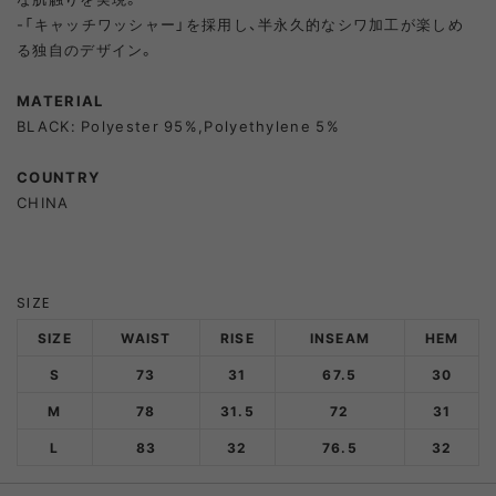
-「キャッチワッシャー」を採用し、半永久的なシワ加工が楽しめ
る独自のデザイン。
MATERIAL
BLACK: Polyester 95%,Polyethylene 5%
COUNTRY
CHINA
SIZE
SIZE
WAIST
RISE
INSEAM
HEM
S
73
31
67.5
30
M
78
31.5
72
31
L
83
32
76.5
32