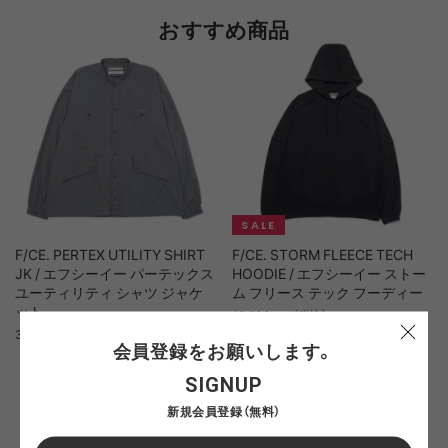
おすすめ商品
F/CE. PERTEX UTILITY SHIRT
F/CE. STORM FLEECE TECH
JK / エフシーイー パーテックス
HOODIE / エフシーイー ストー
ユーティリティ シャツ ジャケ
ム フリース テック フーディー
ット
19,800yen（税込）
36,300yen（税込）
会員登録をお願いします。
SIGNUP
新規会員登録（無料）