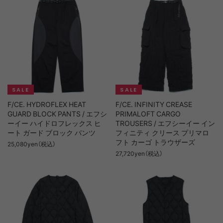
F/CE. HYDROFLEX HEAT
F/CE. INFINITY CREASE
GUARD BLOCK PANTS / エフシ
PRIMALOFT CARGO
ーイー ハイドロフレックス ヒ
TROUSERS / エフシーイー イン
ート ガード ブロック パンツ
フィニティ クリース プリマロ
フト カーゴ トラウザーズ
25,080yen（税込）
27,720yen（税込）