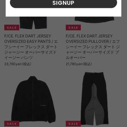
SIGNUP
F/CE. FLEX DART JERSEY
F/CE. FLEX DART JERSEY
OVERSIZED EASY PANTS / エ
OVERSIZED PULLOVER / エフ
フシーイー フレックス ダート
シーイー フレックス ダート ジ
ジャージー オーバーサイズド
ャージー オーバーサイズド プ
イージー パンツ
ルオーバー
23,760yen（税込）
21,780yen（税込）