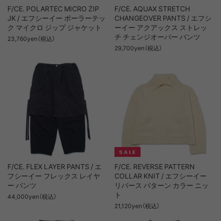
F/CE. POLARTEC MICRO ZIP
F/CE. AQUAX STRETCH
JK / エフシーイー ポーラーテッ
CHANGEOVER PANTS / エフシ
ク マイクロ ジップ ジャケット
ーイー アクアックス ストレッ
チ チェンジオーバー パンツ
23,760yen（税込）
29,700yen（税込）
F/CE. FLEX LAYER PANTS / エ
F/CE. REVERSE PATTERN
フシーイー フレックス レイヤ
COLLAR KNIT / エフシーイー
ー パンツ
リバース パターン カラー ニッ
ト
44,000yen（税込）
21,120yen（税込）