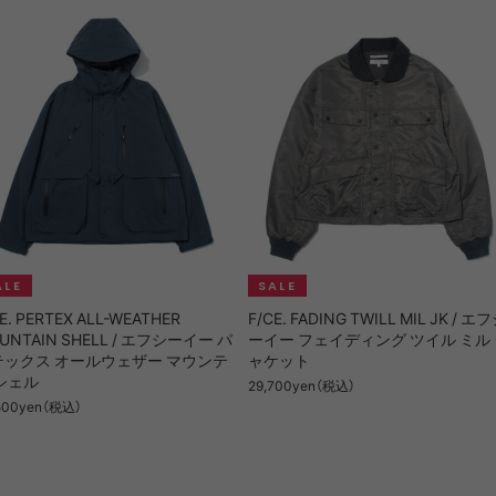
E. PERTEX ALL-WEATHER
F/CE. FADING TWILL MIL JK / エ
UNTAIN SHELL / エフシーイー パ
ーイー フェイディング ツイル ミル
テックス オールウェザー マウンテ
ャケット
シェル
29,700yen（税込）
500yen（税込）