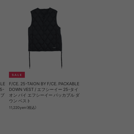
BLE
F/CE. 25-TAION BY F/CE. PACKABLE
5-
DOWN VEST / エフシーイー 25-タイ
カブ
オン バイ エフシーイー パッカブル ダ
ウン ベスト
11,220yen（税込）