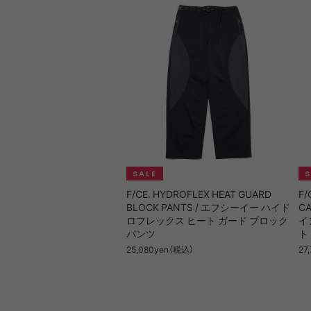
F/CE. HYDROFLEX HEAT GUARD
F/
BLOCK PANTS / エフシーイー ハイド
C
ロフレックス ヒート ガード ブロック
イ
パンツ
ト
25,080yen（税込）
27