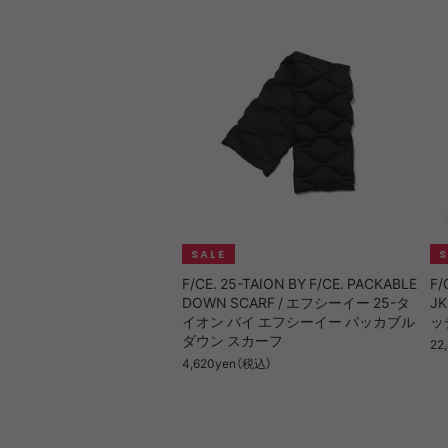
F/CE. 25-TAION BY F/CE. PACKABLE
F/
DOWN SCARF / エフシーイー 25-タ
J
イオン バイ エフシーイー パッカブル
ッ
ダウン スカーフ
22
4,620yen（税込）