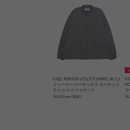
F/CE. PERTEX UTILITY SHIRT JK / エ
F/
フシーイー パーテックス ユーティリ
H
ティ シャツ ジャケット
リ
36,300yen（税込）
19