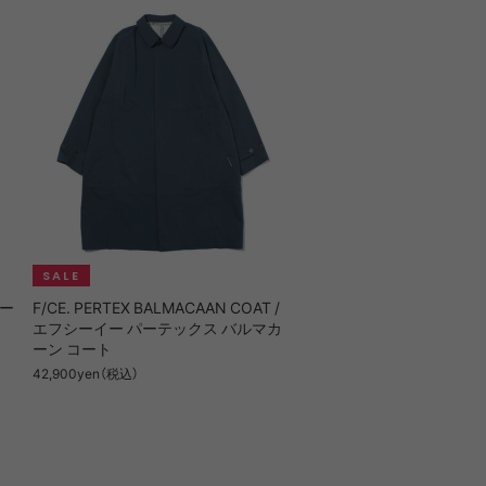
シー
F/CE. PERTEX BALMACAAN COAT /
エフシーイー パーテックス バルマカ
ーン コート
42,900yen（税込）