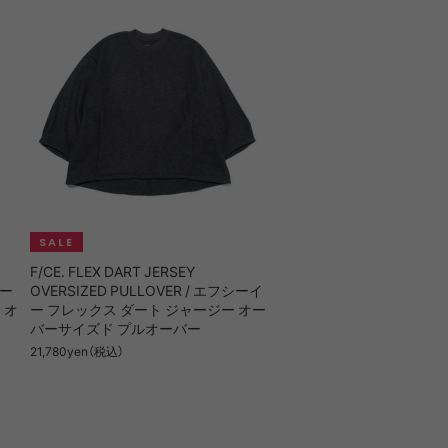
F/CE. FLEX DART JERSEY
シー
OVERSIZED PULLOVER / エフシーイ
 オ
ー フレックス ダート ジャージー オー
バーサイズド プルオーバー
21,780yen（税込）