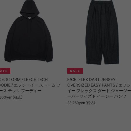
CE. STORM FLEECE TECH
F/CE. FLEX DART JERSEY
OODIE / エフシーイー ストーム フ
OVERSIZED EASY PANTS / エフ
ース テック フーディー
イー フレックス ダート ジャージー
ーバーサイズド イージー パンツ
,800yen（税込）
23,760yen（税込）