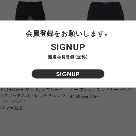
会員登録をお願いします。
SIGNUP
新規会員登録（無料）
SIGNUP
CE. AQUAX STRETCH
F/CE. FLEX LAYER PANTS / エフ
HANGEOVER PANTS / エフシーイ
イー フレックス レイヤー パンツ
 アクアックス ストレッチ チェンジ
44,000yen（税込）
ーバー パンツ
,700yen（税込）