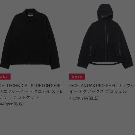
CE. TECHNICAL STRETCH SHIRT
F/CE. AQUAX PRO SHELL / エフ
K / エフシーイー テクニカル ストレ
イー アクアックス プロ シェル
チ シャツ ジャケット
46,200yen（税込）
,440yen（税込）