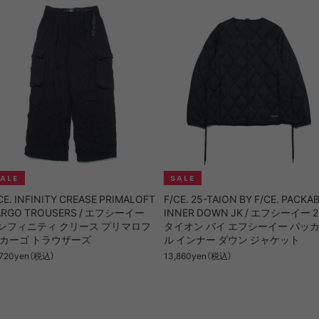
CE. INFINITY CREASE PRIMALOFT
F/CE. 25-TAION BY F/CE. PACKA
ARGO TROUSERS / エフシーイー
INNER DOWN JK / エフシーイー 2
ンフィニティ クリース プリマロフ
タイオン バイ エフシーイー パッ
 カーゴ トラウザーズ
ル インナー ダウン ジャケット
,720yen（税込）
13,860yen（税込）