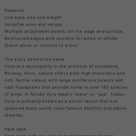
Features
Low pack size and weight
Versatile uses and setups
Multiple attachment points; on the edge and surface
Reinforced edges with pockets for poles or similar
Stand-alone or connect to a tent
The story behind the name
Voss is a municipality in the province of Hordaland,
Norway. Here, nature offers both high mountains and
rich, fertile valleys with large coniferous forests and
vast floodplains that provide home to over 155 species
of birds. In Nordic Vǫrs means “wave” or “sea”. Today,
Voss is primarily known as a winter resort that has
spawned many world-class famous biathlon and alpine
athletes.
Pack sack
Pack sack with guy line and cord stopper closing