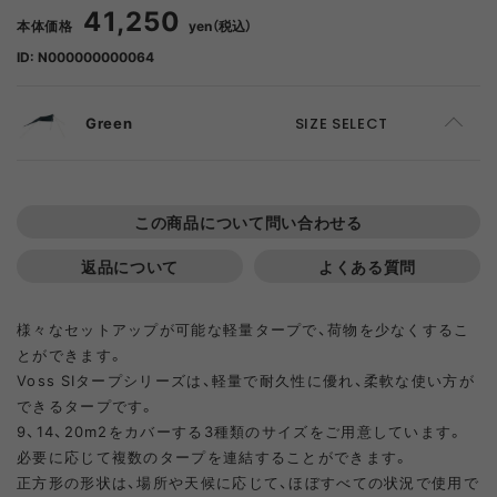
41,250
本体価格
yen（税込）
ID: N000000000064
Green
SIZE SELECT
F
ADD TO CART
この商品について問い合わせる
返品について
よくある質問
様々なセットアップが可能な軽量タープで、荷物を少なくするこ
とができます。
Voss SIタープシリーズは、軽量で耐久性に優れ、柔軟な使い方が
できるタープです。
9、14、20m2をカバーする3種類のサイズをご用意しています。
必要に応じて複数のタープを連結することができます。
正方形の形状は、場所や天候に応じて、ほぼすべての状況で使用で