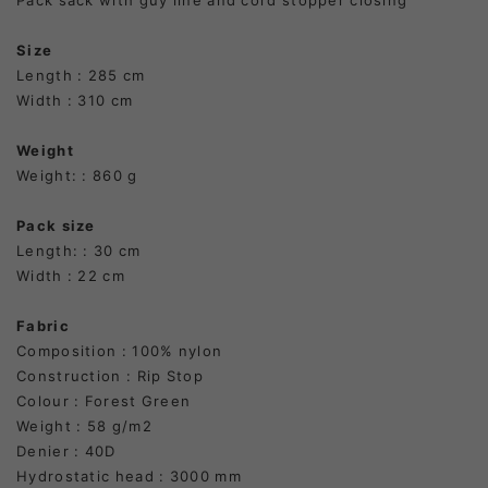
Size
Length : 285 cm
Width : 310 cm
Weight
Weight: : 860 g
Pack size
Length: : 30 cm
Width : 22 cm
Fabric
Composition : 100% nylon
Construction : Rip Stop
Colour : Forest Green
Weight : 58 g/m2
Denier : 40D
Hydrostatic head : 3000 mm