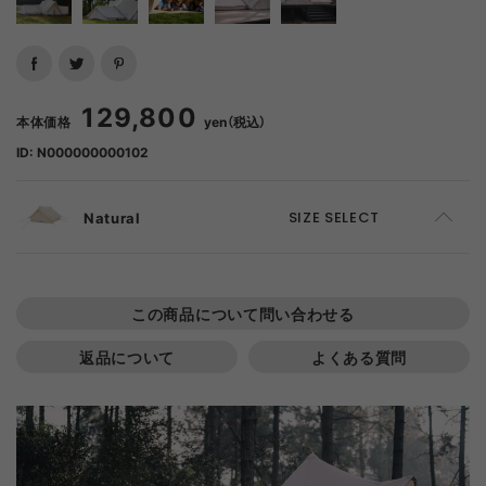
129,800
本体価格
yen（税込）
ID: N000000000102
Natural
SIZE SELECT
F
ADD TO CART
この商品について問い合わせる
返品について
よくある質問