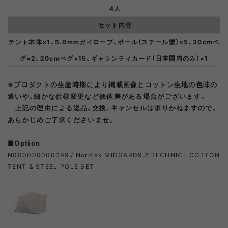
4人
セット内容
テント本体×1、5.0mmガイロープ、ポール（スチール製）×5、30cmペ
グ×2、20cmペグ×15、ギャランティカード（日本国内のみ）×1
※プロダクトの生産時期により掲載画像とコットン生地の色味の
違いや、細かな仕様変更など個体差がある場合がございます。
上記の理由による返品、交換、キャンセルは承りかねますので、
あらかじめご了承くださいませ。
■Option
N000000000099 / Nordisk MIDGARD9.2 TECHNICL COTTON
TENT & STEEL POLE SET