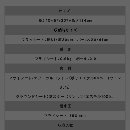
サイズ
横240×奥行207×高さ134cm
収納時サイズ
フライシート：幅31×縦80cm ポール：20×61cm
重 さ
フライシート：9.6kg ポール：2.9
素 材
フライシート：テクニカルコットン（ポリエステル65％、コットン
35%）
グラウンドシート：防水ターポリン（ポリエステル100%）
耐水圧
フライシート：350 mm
収容人数