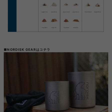
■NORDISK GEARはコチラ