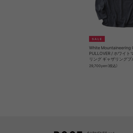
White Mountaineerin
PULLOVER / ホワ
リング ギャザリングプ
29,700yen（税込）