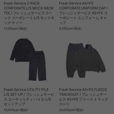
Fresh Service 2-PACK
Fresh Service AS×FS
CORPORATE L/S MOCK NECK
CORPORATE UNIFORM CAP /
TEE / フレッシュサービス 2パ
フレッシュサービス AS×FS コ
ック コーポレート L/S モックネ
ーポレート ユニフォーム キャ
ック ティー
ップ
11,550yen（税込）
9,350yen（税込）
Fresh Service UTILITY PILE
Fresh Service AS×FS FLEECE
L/S SET-UP / フレッシュサービ
TRACKSUIT / フレッシュサー
ス ユーティリティ パイル L/S
ビス AS×FS フリース トラック
セットアップ
スーツ
15,400yen（税込）
22,000yen（税込）