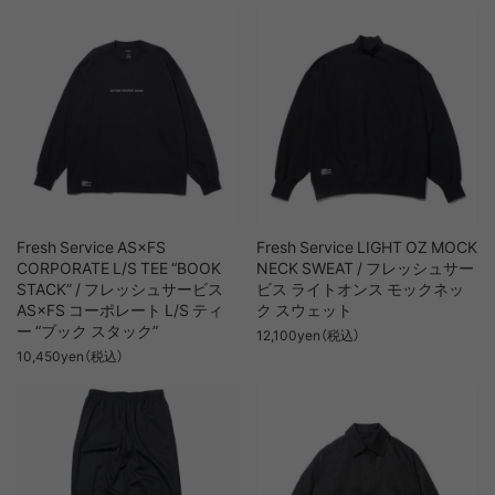
Fresh Service AS×FS
Fresh Service LIGHT OZ MOCK
CORPORATE L/S TEE “BOOK
NECK SWEAT / フレッシュサー
STACK” / フレッシュサービス
ビス ライトオンス モックネッ
AS×FS コーポレート L/S ティ
ク スウェット
ー “ブック スタック”
12,100yen（税込）
10,450yen（税込）