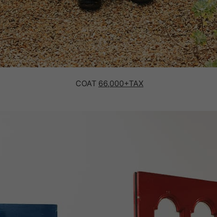
COAT
66,000+TAX