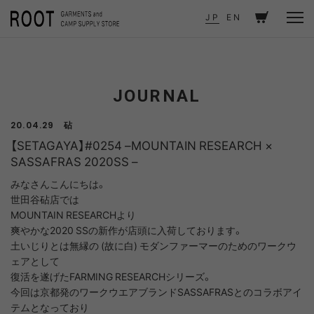
TOP
JOURNAL
JP
EN
【SETAGAYA】#0254 –MOUNTAIN RESEARCH × SASSAFRAS 2020SS –
JOURNAL
砧
20.04.29
【SETAGAYA】#0254 –MOUNTAIN RESEARCH ×
SASSAFRAS 2020SS –
みなさんこんにちは。
世田谷砧店では
MOUNTAIN RESEARCHより
爽やかな2020 SSの新作が店頭に入荷しております。
土いじりとは無縁の (故に白) モダンファーマーのためのワークウ
ェアとして
復活を遂げたFARMING RESEARCHシリーズ。
今回は京都発のワークウエアブランドSASSAFRASとのコラボアイ
テムとなっており