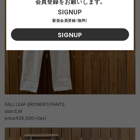
会員登録をお願いします。
SIGNUP
新規会員登録（無料）
SIGNUP
FALL LEAF GROWER’S PANTS
size:S,M
price:¥26,500+(tax)