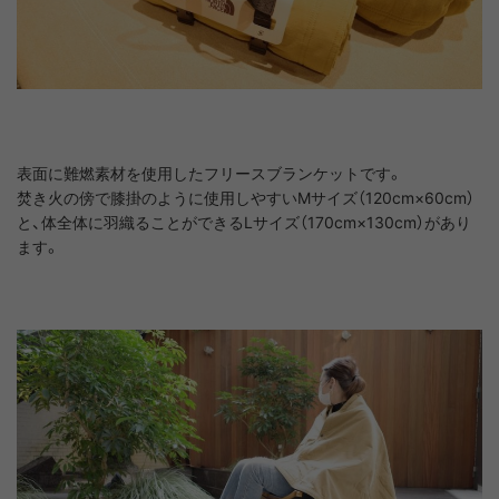
表面に難燃素材を使用したフリースブランケットです。
焚き火の傍で膝掛のように使用しやすいMサイズ（120cm×60cm）
と、体全体に羽織ることができるLサイズ（170cm×130cm）があり
ます。