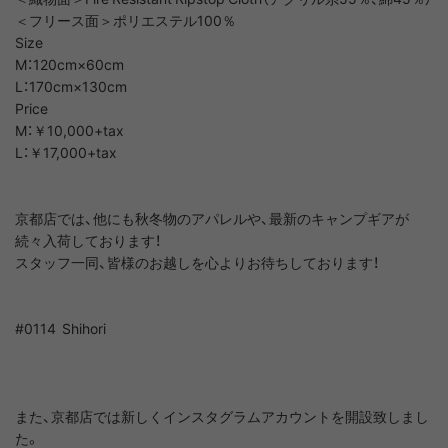
＜フリース面＞ポリエステル100％
Size
M：120cm×60cm
L：170cm×130cm
Price
M：￥10,000+tax
L：￥17,000+tax
京都店では、他にも秋冬物のアパレルや、最新のキャンプギアが
続々入荷しております！
スタッフ一同、皆様のお越しを心よりお待ちしております！
#0114 Shihori
また、京都店では新しくインスタグラムアカウントを開設致しまし
た。