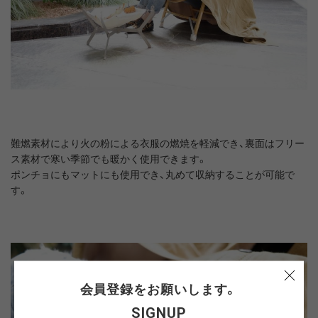
難燃素材により火の粉による衣服の燃焼を軽減でき、裏面はフリー
ス素材で寒い季節でも暖かく使用できます。
ポンチョにもマットにも使用でき、丸めて収納することが可能で
す。
会員登録をお願いします。
SIGNUP