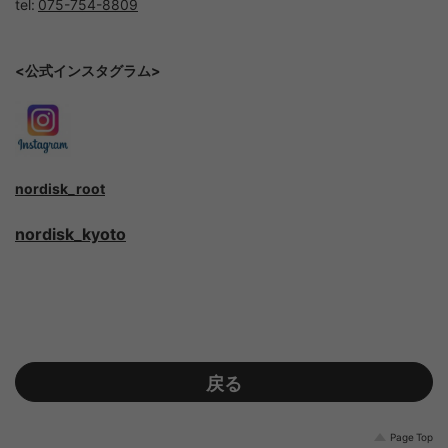
tel:
075-754-8809
<公式インスタグラム>
nordisk_root
nordisk_kyoto
戻る
Page Top