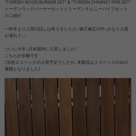
“TORDEN WOOD BURNER SET” & “TORDEN CHIMNEY PIPE SET”
トーデンウッドバーナーセットとトーデンチムニーパイプセット
のご紹介
一昨年より入荷の話しは有りましたが、修正修正の中、かなり入荷
が遅れて、、
ついに今年、日本国内に入荷しました！
こちらが全貌です
（当初２スペックの入荷予定でしたが、本製品は１スペックのみの
展開となりました）