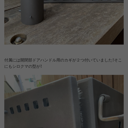
付属には開閉部ドアハンドル用のカギが２つ付いていました！そこ
にもシロクマの型が！