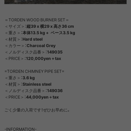
＝TORDEN WOOD BURNER SET＝
＜サイズ＞：
縦39 x 横29 x 高さ36 cm
＜重さ＞：
本体13.5 kg + ベース3.5 kg
＜材質＞：
Hard steel
＜カラー＞：
Charcoal Grey
＜ノルディスク品番＞：
149035
＜PRICE＞：
120,000yen＋tax
=TORDEN CHIMNEY PIPE SET=
＜重さ＞：
3.6 kg
＜材質＞：
Stainless steel
＜ノルディスク品番＞：
149036
＜PRICE＞：
44,000yen＋tax
ごく少量の入荷です！ぜひお早めに。
-INFORMATION-