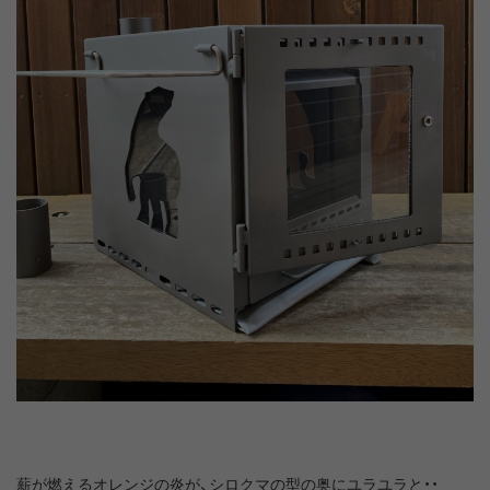
薪が燃えるオレンジの炎が、シロクマの型の奥にユラユラと・・