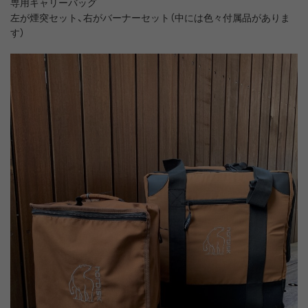
専用キャリーバッグ
左が煙突セット、右がバーナーセット（中には色々付属品がありま
す）