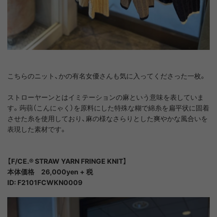
こちらのニット、かの有名女優さんも気に入ってくださった一枚。
ストローヤーン
とはイミテーションの麻という意味を表していま
す。蒟蒻（こんにゃく）を原料にした特殊な糊で綿糸を扁平状に固着
させた糸を使用しており、麻の様なさらりとした爽やかな風合いを
表現した素材です。
【F/CE.® STRAW YARN FRINGE KNIT】
本体価格 26,000yen + 税
ID: F2101FCWKN0009