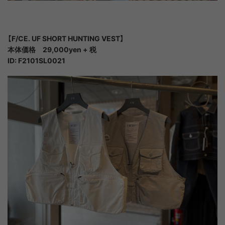
【F/CE. UF SHORT HUNTING VEST】
本体価格 29,000yen + 税
ID: F2101SL0021