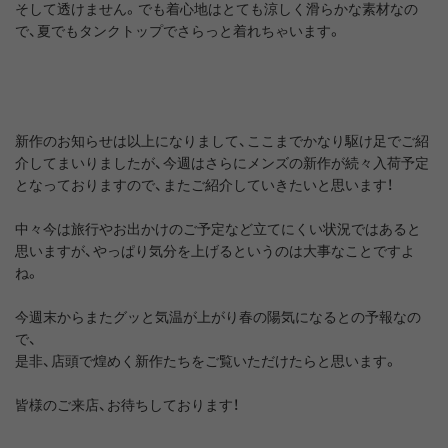
そして透けません。でも着心地はとても涼しく滑らかな素材なの
で、夏でもタンクトップでさらっと着れちゃいます。
新作のお知らせは以上になりまして、ここまでかなり駆け足でご紹
介してまいりましたが、今週はさらにメンズの新作が続々入荷予定
となっておりますので、またご紹介していきたいと思います！
中々今は旅行やお出かけのご予定など立てにくい状況ではあると
思いますが、やっぱり気分を上げるというのは大事なことですよ
ね。
今週末からまたグッと気温が上がり春の陽気になるとの予報なの
で、
是非、店頭で煌めく新作たちをご覧いただけたらと思います。
皆様のご来店、お待ちしております！