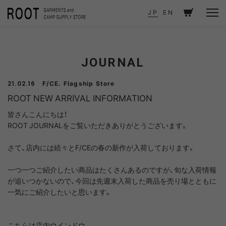
TOP
JOURNAL
ROOT NEW ARRIVAL INFORMATION
JP
EN
JOURNAL
F/CE. Flagship Store
21.02.16
ROOT NEW ARRIVAL INFORMATION
皆さんこんにちは！
ROOT JOURNALをご覧いただきありがとうございます。
さて、店内には続々とF/CEの春の新作が入荷しております。
一つ一つご紹介したい商品はたくさんあるのですが、旬な入荷情報
が追いつかないので、今回は先週末入荷した商品を売り場とともに
一気にご紹介したいと思います。
こちらは店内ウインドウ。