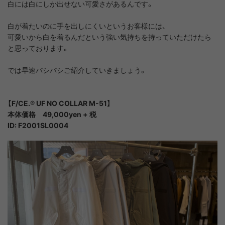
白には白にしか出せない可愛さがあるんです。
白が着たいのに手を出しにくいというお客様には、
可愛いから白を着るんだという強い気持ちを持っていただけたら
と思っております。
では早速バシバシご紹介していきましょう。
【F/CE.® UF NO COLLAR M-51】
本体価格 49,000yen + 税
ID: F2001SL0004