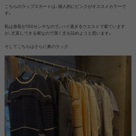
こちらのラップスカートは、個人的にピンクがオススメカラーで
す。
私は身長が150センチなので、ハイ過ぎるウエストで着ています
が、丈直しできる裾なので潔く丈を詰めようと思います。
そしてこちらはさらに奥のラック