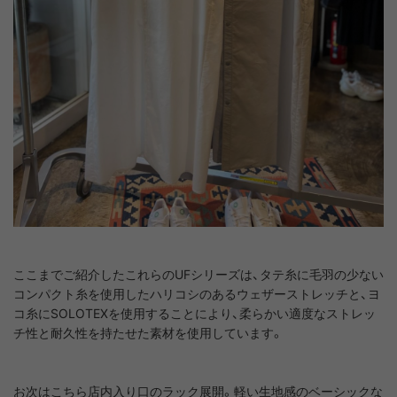
ここまでご紹介したこれらのUFシリーズは、タテ糸に毛羽の少ない
コンパクト糸を使用したハリコシのあるウェザーストレッチと、ヨ
コ糸にSOLOTEXを使用することにより、柔らかい適度なストレッ
チ性と耐久性を持たせた素材を使用しています。
お次はこちら店内入り口のラック展開。軽い生地感のベーシックな