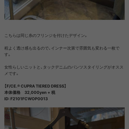
こちらは同じ糸のフリンジを付けたデザイン。
程よく透け感も出るので、インナー次第で雰囲気も変わる一枚で
す。
女性らしいニットと、タックデニムのパンツスタイリングがオスス
メです。
【F/CE.® CUPRA TIERED DRESS】
本体価格 32,000yen + 税
ID: F2101FCWOP0013