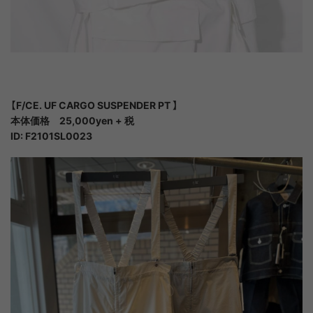
【F/CE. UF CARGO SUSPENDER PT 】
本体価格 25,000yen + 税
ID: F2101SL0023