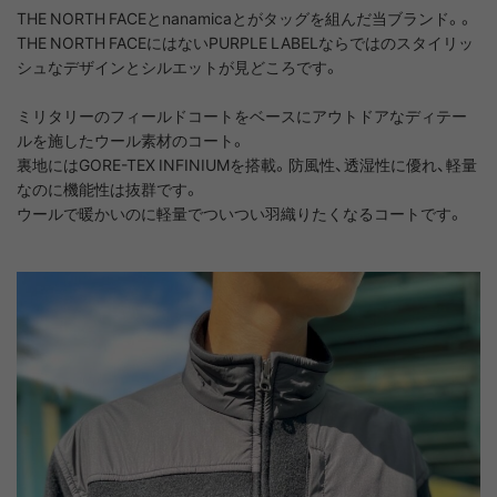
THE NORTH FACEとnanamicaとがタッグを組んだ当ブランド。。
THE NORTH FACEにはないPURPLE LABELならではのスタイリッ
シュなデザインとシルエットが見どころです。
ミリタリーのフィールドコートをベースにアウトドアなディテー
ルを施したウール素材のコート。
裏地にはGORE-TEX INFINIUMを搭載。防風性、透湿性に優れ、軽量
なのに機能性は抜群です。
ウールで暖かいのに軽量でついつい羽織りたくなるコートです。