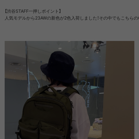
【渋谷STAFF一押しポイント】

人気モデルから23AWの新色が2色入荷しました！その中でもこちらの