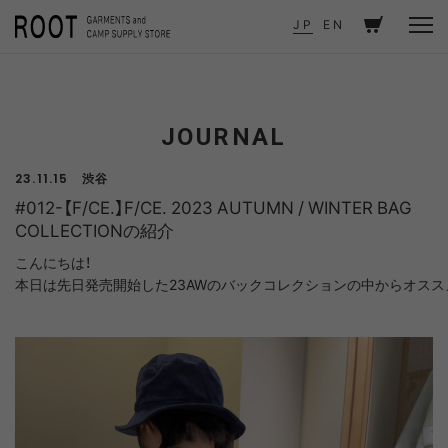
TOP
JOURNAL
JP
EN
#012-【F/CE.】F/CE. 2023 AUTUMN / WINTER BAG COLLECTIONの紹介
JOURNAL
渋谷
23.11.15
#012-【F/CE.】F/CE. 2023 AUTUMN / WINTER BAG
COLLECTIONの紹介
こんにちは！

本日は先日発売開始した23AWのバックコレクションの中からオスス