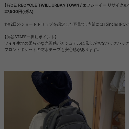
【F/CE. RECYCLE TWILL URBAN TOWN / エフシーイー リサイ
27,500円(税込)
1泊2日のショートトリップを想定した容量で、内部には15inchのP
【渋谷STAFF一押しポイント】

ツイル生地の柔らかな光沢感がカジュアルに見えがちなバックパック
フロントポケットの防水テープも安心感があります。
