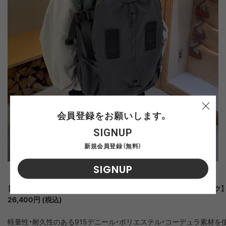
会員登録をお願いします。
SIGNUP
新規会員登録（無料）
SIGNUP
【F/CE. 950 TRAVEL BP / エフシーイー 950 トラベルバックパック】

26,400円 (税込)
軽量性・耐久性のある915デニール・ポリエステル・コーデュラ素材を使