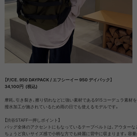
【F/CE. 950 DAYPACK / エフシーイー 950 デイパック】

34,100円  (税込)
摩耗、引き裂き、擦り切れなどに強い素材である915コーデュラ素材を
撥水加工が施されているため雨の日でも使えるモデルです。

【渋谷STAFF一押しポイント】

バッグ全体のアクセントにもなっているテープベルトは、アウターな
ちょうど良いサイズ感で小柄な方でも綺麗に背中に収まります。容量は