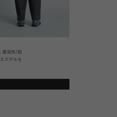
、透湿性/防
リエステルを