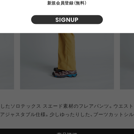
新規会員登録（無料）
SIGNUP
したソロテックス スエード素材のフレアパンツ。ウエス
アジャスタブル仕様。少しゆったりした、ブーツカットシル