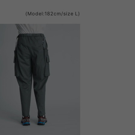
(Model:182cm/size L)