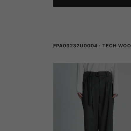
FPA03232U0004 : TECH WO