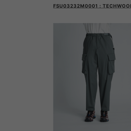
FSU03232M0001 : TECHWOO