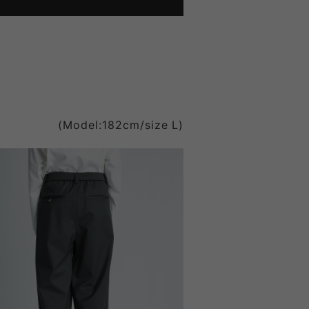
(Model:182cm/size L)