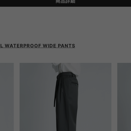
商品詳細
OL WATERPROOF WIDE PANTS