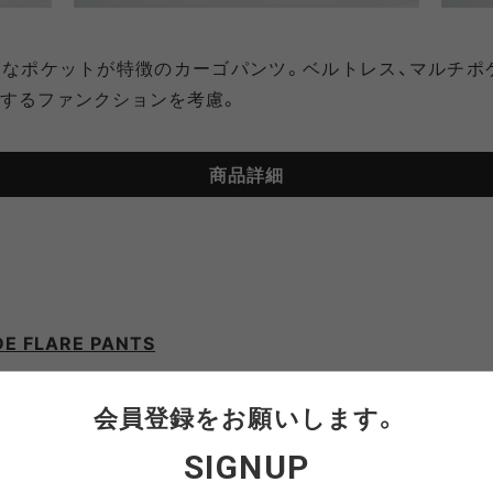
なポケットが特徴のカーゴパンツ。ベルトレス、マルチポ
するファンクションを考慮。
商品詳細
DE FLARE PANTS
会員登録をお願いします。
SIGNUP