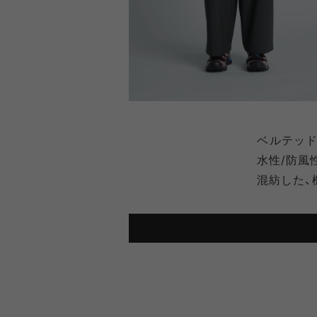
ベルテッド
水性/防風
混紡した、