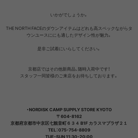
いかがでしょうか。
THE NORTH FACEのダウンアイテムはどれも高スペックながらタ
ウンユースににも適したデザイン性が魅力。
是非ご試着にいらしてください。
京都店ではその他新商品、随時入荷中です！
スタッフ一同皆様のご来店をお待ちしております。
・NORDISK CAMP SUPPLY STORE KYOTO
〒604-8162
京都府京都市中京区七観音町６３４ B1F カラスマプラザ２１
TEL：075-754-8809
TUE-SUN 11:30-20:00