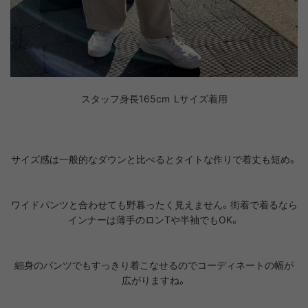
スタッフ身長165cm Lサイズ着用
サイズ感は一般的なダウンと比べるとタイトな作りで着丈も短め。
ワイドパンツと合わせても野暮ったく見えません。街着で着るなら
インナーは薄手のロンTや半袖でもOK。
細身のパンツでもすっきり着こなせるのでコーディネートの幅が
広がりますね。