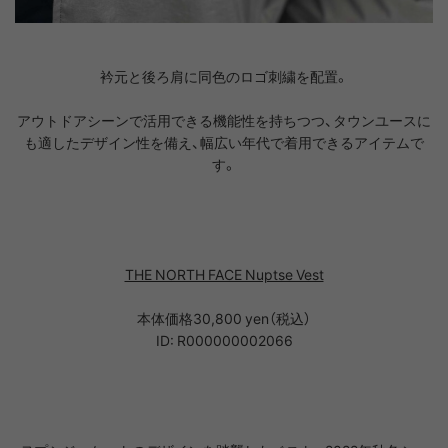
衿元と後ろ肩に同色のロゴ刺繍を配置。
アウトドアシーンで活用できる機能性を持ちつつ、タウンユースに
も適したデザイン性を備え、幅広い年代で着用できるアイテムで
す。
THE NORTH FACE Nuptse Vest
本体価格30,800 yen（税込）
ID: R000000002066