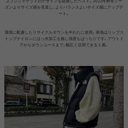
ヌプシジャケットのデザインを踏襲したベスト。2022年秋冬シー
ズンよりサイズ感を見直し、よりバランスよいサイズ感にアップデ
ート。
環境に配慮したリサイクルダウンを中わたに使用。表地はリップス
トップナイロンにはっ水加工を施し強度もばっちりです。アウトド
アからタウンユースまで、幅広く活用できる１着。