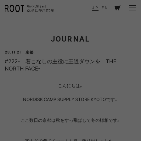
TOP
JOURNAL
#222- 着こなしの主役に王道ダウンを THE NORTH FACE-
JP
EN
JOURNAL
京都
23.11.21
#222- 着こなしの主役に王道ダウンを THE
NORTH FACE-
こんにちは。
NORDISK CAMP SUPPLY STORE KYOTOです。
ここ数日の京都は秋をすっ飛ばして冬の様相です。
寒すぎて慌ててコートを引っ張り出しました。