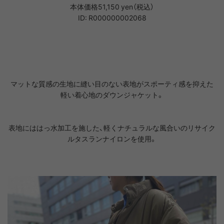
本体価格51,150 yen（税込）
ID: R000000002068
マットな質感の生地に縫い目のない表地がスポーティ感を抑えた
軽い着心地のダウンジャケット。
表地にははっ水加工を施した、軽くナチュラルな風合いのリサイク
ルタスランナイロンを使用。