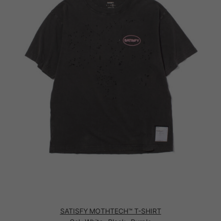
SATISFY MOTHTECH™ T-SHIRT