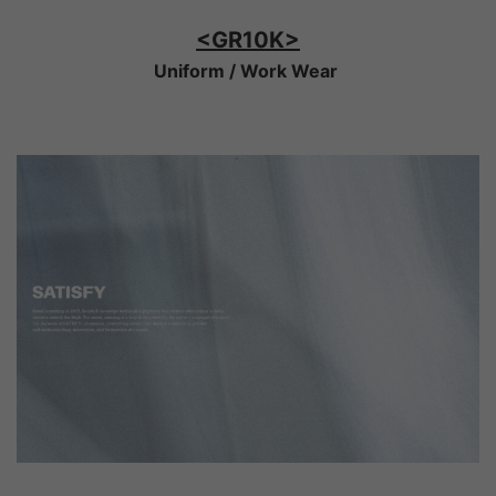
<GR10K>
Uniform / Work Wear