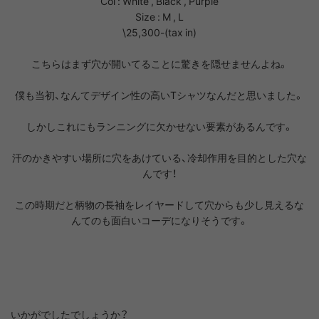
Col : White , Black , Purple
Size : M , L
\25,300-(tax in)
こちらはまず穴が開いてることに驚きを隠せませんよね。
僕も当初、なんてデザイン性の高いTシャツなんだと思いました。
しかしこれにもランニングに欠かせない要素があるんです。
汗のかきやすい場所に穴をあけている、冷却作用を目的とした穴な
んです！
この時期だと柄物の長袖をレイヤードして穴からも少し見えるな
んてのも面白いコーデになりそうです。
いかがでしたでしょうか？