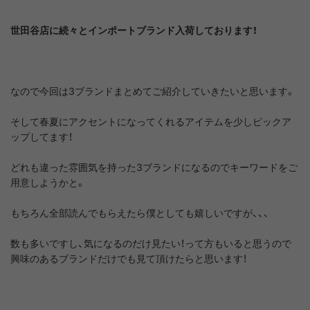
世田谷店に続々とインポートブランド入荷しております！
なので今回は3ブランドまとめてご紹介していきたいと思います。
そして春夏にアクセントになってくれるアイテムを少しピックア
ップしてます！
どれも違った雰囲気を持った3ブランドになるのでキーワードをご
用意しようかと。
もちろん全部読んでもらえたら僕としても嬉しいですが、、、
数も多いですし、気になるのだけ見たい！って方もいると思うので
興味のあるブランドだけでも見て頂けたらと思います！