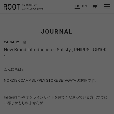
TOP
JOURNAL
New Brand Introduction ~ Satisfy , PHIPPS , GR10K ~
JP
EN
JOURNAL
砧
24.04.12
New Brand Introduction ~ Satisfy , PHIPPS , GR10K
~
こんにちは。
NORDISK CAMP SUPPLY STORE SETAGAYA の村岡です。
Instagram や オンラインサイトを見てくださっている方はすでに
ご存じかもしれませんが