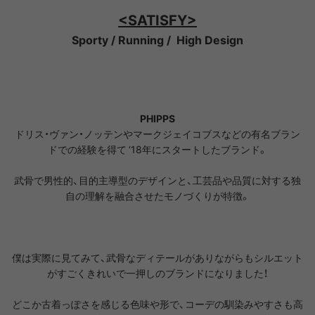
<SATISFY>
Sporty / Running / High Design
PHIPPS
ドリス・ヴァン・ノッテンやマークジェイコブスなどの有名ブラン
ドでの経験を得て ‘18年にスタートしたブランド。
武骨で男性的、目的主導型のデザインと、工芸品や品質に対する独
自の理解を融合させたモノづくりが特徴。
僕は実際に見てみて、武骨なディテールがありながらもシルエット
がすごくきれいで一押しのブランドになりました！
どこか古着っぽさを感じる色味や形で、コーデの馴染みやすさも高