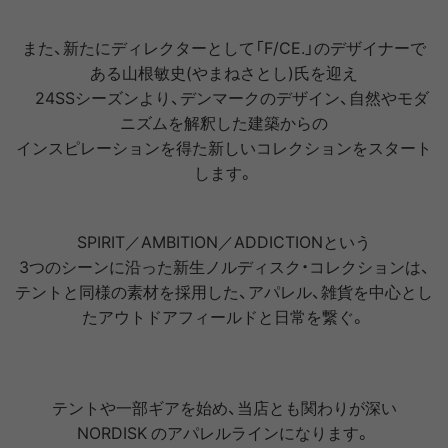
また、新たにディレクターとして「F/CE.」のデザイナーで
ある山根敏史(やまねさとし)氏を迎え
24SSシーズンより、デンマークのデザイン、自然やモダ
ニズムを解釈した建築からの
インスピレーションを得た新しいコレクションをスタート
します。
SPIRIT／AMBITION／ADDICTIONという
3つのシーンに沿った新生ノルディスク・コレクションは、
テントと同様の素材を採用した、アパレル、雑貨を中心とし
たアウトドアフィールドと日常を繋ぐ。
テントや一部ギアを始め、当店とも関わりが深い
NORDISK のアパレルラインになります。