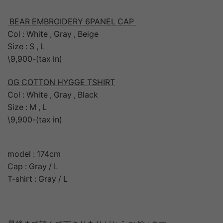
BEAR EMBROIDERY 6PANEL CAP
Col : White , Gray , Beige
Size : S , L
\9,900-(tax in)
OG COTTON HYGGE TSHIRT
Col : White , Gray , Black
Size : M , L
\9,900-(tax in)
model : 174cm
Cap : Gray / L
T-shirt : Gray / L