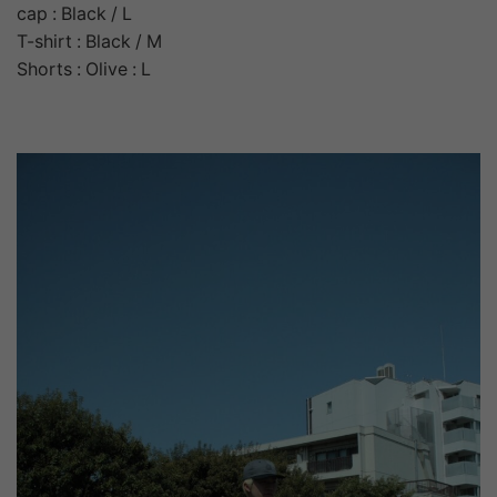
cap : Black / L
T-shirt : Black / M
Shorts : Olive : L