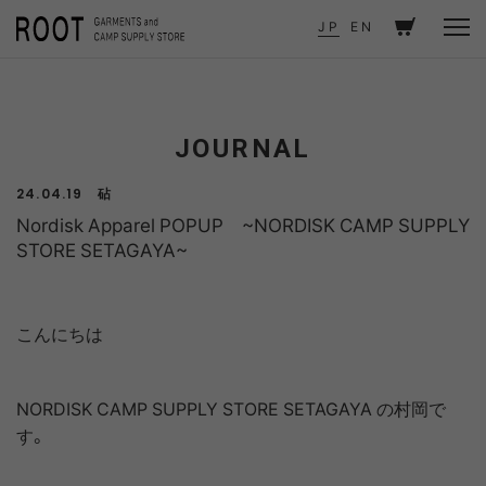
TOP
JOURNAL
JP
EN
Nordisk Apparel POPUP ~NORDISK CAMP SUPPLY STORE SETAGAYA~
JOURNAL
砧
24.04.19
Nordisk Apparel POPUP ~NORDISK CAMP SUPPLY
STORE SETAGAYA~
こんにちは
NORDISK CAMP SUPPLY STORE SETAGAYA の村岡で
す。