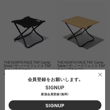
THE NORTH FACE TNF Camp
THE NORTH FACE TNF Camp
Stool / ザ・ノースフェイス TNF
Table / ザ・ノースフェイス TNF
キャンプスツール
キャンプテーブル
11,000yen（税込）
33,000yen（税込）
会員登録をお願いします。
SIGNUP
新規会員登録（無料）
SIGNUP