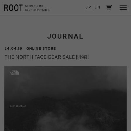
TOP
JOURNAL
THE NORTH FACE GEAR SALE 開催!!
JP
EN
JOURNAL
ONLINE STORE
24.04.19
THE NORTH FACE GEAR SALE 開催!!