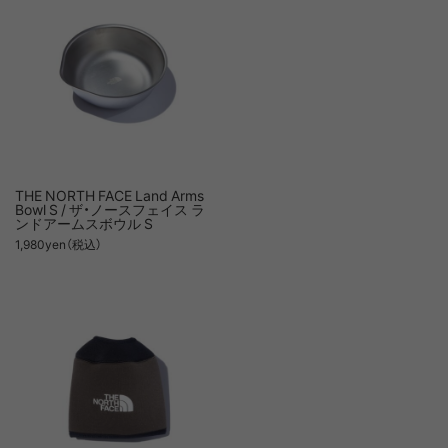
THE NORTH FACE Land Arms
Bowl S / ザ・ノースフェイス ラ
ンドアームスボウル S
1,980yen（税込）