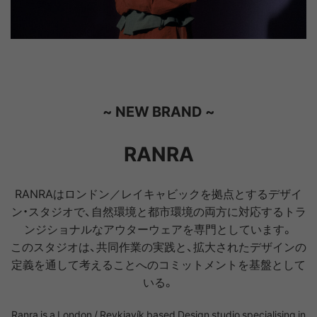
~ NEW BRAND ~
RANRA
RANRAはロンドン／レイキャビックを拠点とするデザイ
ン・スタジオで、自然環境と都市環境の両方に対応するトラ
ンジショナルなアウターウェアを専門としています。
このスタジオは、共同作業の実践と、拡大されたデザインの
定義を通して考えることへのコミットメントを基盤として
いる。
Ranra is a London / Reykjavík based Design studio specialising in