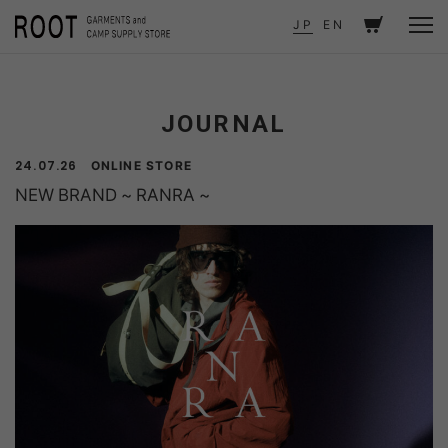
TOP
JOURNAL
NEW BRAND ~ RANRA ~
JP
EN
JOURNAL
ONLINE STORE
24.07.26
NEW BRAND ~ RANRA ~