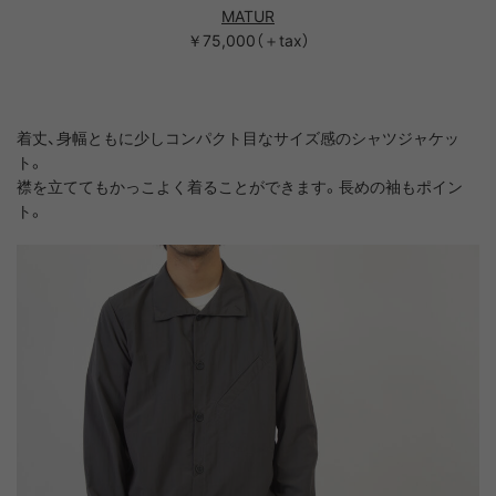
MATUR
￥75,000（＋tax）
着丈、身幅ともに少しコンパクト目なサイズ感のシャツジャケッ
ト。
襟を立ててもかっこよく着ることができます。長めの袖もポイン
ト。