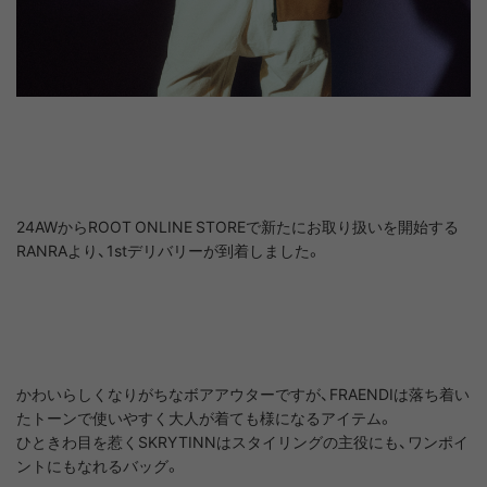
24AWからROOT ONLINE STOREで新たにお取り扱いを開始する
RANRAより、1stデリバリーが到着しました。
かわいらしくなりがちなボアアウターですが、FRAENDIは落ち着い
たトーンで使いやすく大人が着ても様になるアイテム。
ひときわ目を惹くSKRYTINNはスタイリングの主役にも、ワンポイ
ントにもなれるバッグ。