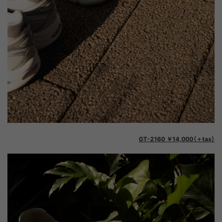
GT-2160 ￥14,000（＋tax）