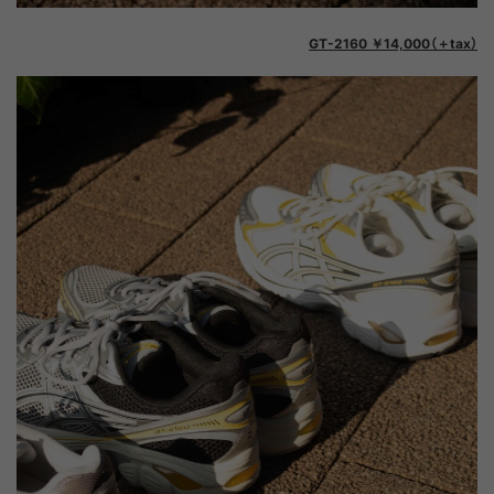
GT-2160 ￥14,000（＋tax）