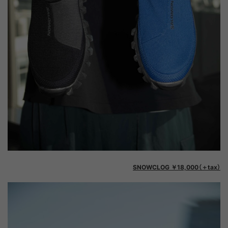
SNOWCLOG ￥18,000（＋tax）