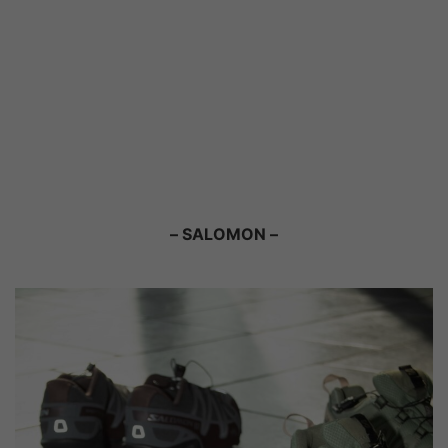
– SALOMON –