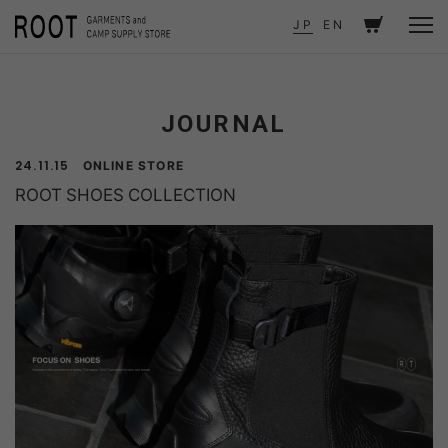
TOP
JOURNAL
ROOT SHOES COLLECTION
JP
EN
JOURNAL
ONLINE STORE
24.11.15
ROOT SHOES COLLECTION