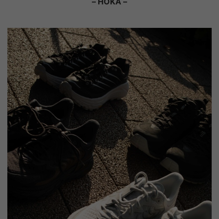
– HOKA –