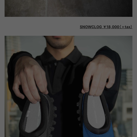
SNOWCLOG ￥18,000（＋tax）