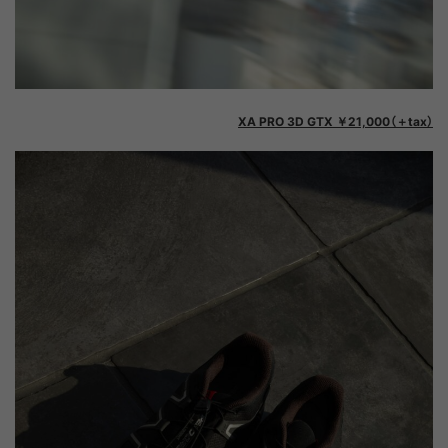
XA PRO 3D GTX ￥21,000（＋tax）