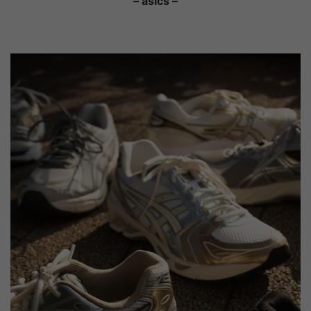
– asics –