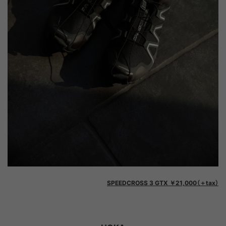
SPEEDCROSS 3 GTX ￥21,000（＋tax）