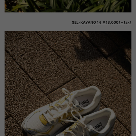
GEL-KAYANO 14 ￥18,000（＋tax）