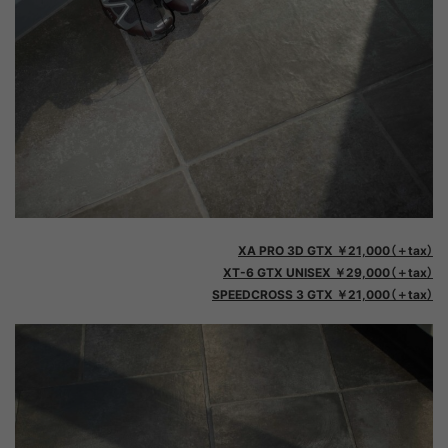
XA PRO 3D GTX ￥21,000（＋tax）
XT-6 GTX UNISEX ￥29,000（＋tax）
SPEEDCROSS 3 GTX ￥21,000（＋tax）