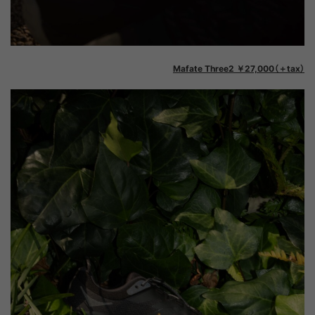
Mafate Three2 ￥27,000（＋tax）