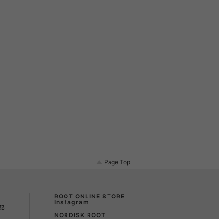
Page Top
ROOT ONLINE STORE
Instagram
記
NORDISK ROOT