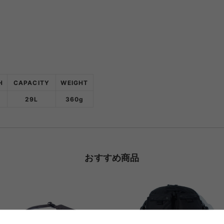
H
CAPACITY
WEIGHT
29L
360g
おすすめ商品