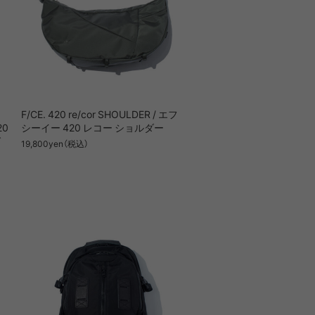
F/CE. 420 re/cor SHOULDER / エフ
20
シーイー 420 レコー ショルダー
グ
19,800yen（税込）