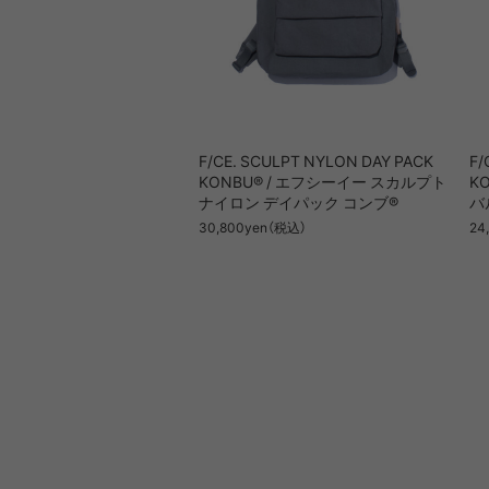
F/CE. SCULPT NYLON DAY PACK
F/
KONBU® / エフシーイー スカルプト
K
ナイロン デイパック コンブ®
バ
30,800yen（税込）
24