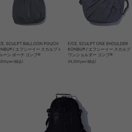
CE. SCULPT BALLOON POUCH
F/CE. SCULPT ONE SHOULDER
ONBU® / エフシーイー スカルプト
KONBU® / エフシーイー スカルプ
ルーン ポーチ コンブ®
ワンショルダー コンブ®
,200yen（税込）
24,200yen（税込）