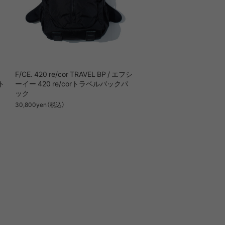
F/CE. 420 re/cor TRAVEL BP / エフシ
ト
ーイー 420 re/corトラベルバックパ
ック
30,800yen（税込）