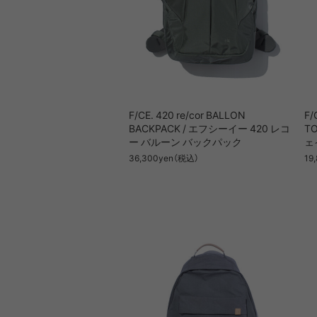
F/CE. 420 re/cor BALLON
F/
BACKPACK / エフシーイー 420 レコ
T
ー バルーン バックパック
ェ
36,300yen（税込）
19