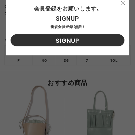
COUNTRY
会員登録をお願いします。
China
SIGNUP
新規会員登録（無料）
SIGNUP
SIZE
SIZE(cm)
HEIGHT
WIDTH
DEPTH
CAPACITY
F
40
36
7
10L
おすすめ商品