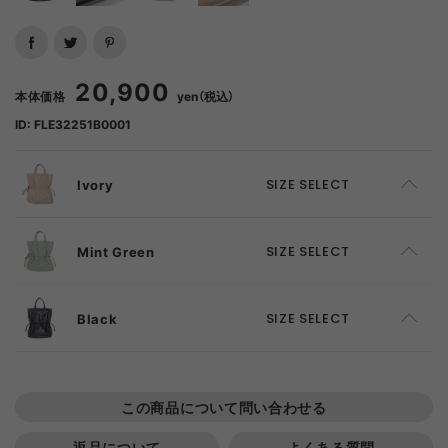
20,900
本体価格
yen（税込）
ID: FLE32251B0001
Ivory
SIZE SELECT
F
ADD TO CART
Mint Green
SIZE SELECT
F
SOLD OUT
Black
SIZE SELECT
F
ADD TO CART
この商品について問い合わせる
返品について
よくある質問