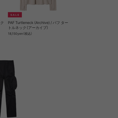
コク
PAF Turtleneck (Archive) / パフ ター
トルネック（アーカイブ）
18,150yen（税込）