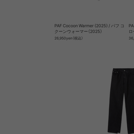
PAF Cocoon Warmer (2025) / パフ コ
PA
クーンウォーマー（2025）
ロ
26,950yen（税込）
36