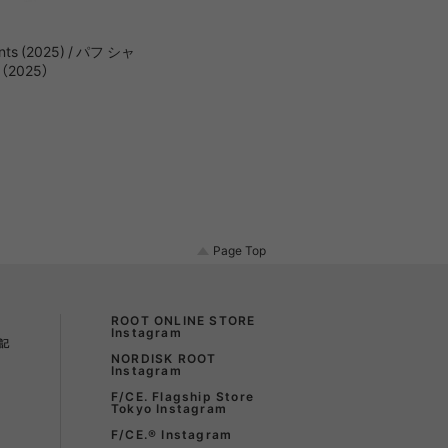
ants (2025) / パフ シャ
2025）
Page Top
ROOT ONLINE STORE
Instagram
記
NORDISK ROOT
Instagram
F/CE. Flagship Store
Tokyo Instagram
F/CE.®︎ Instagram