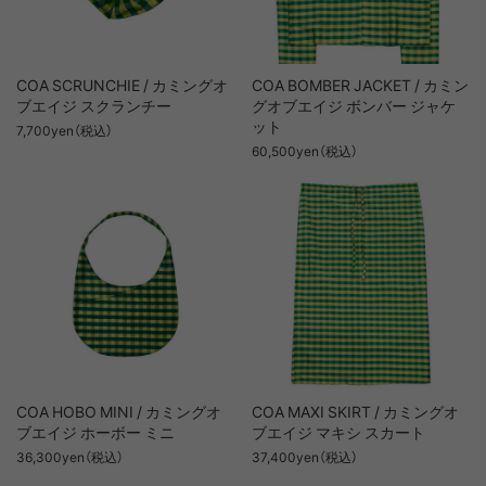
COA SCRUNCHIE / カミングオ
COA BOMBER JACKET / カミン
ブエイジ スクランチー
グオブエイジ ボンバー ジャケ
ット
7,700yen（税込）
60,500yen（税込）
COA HOBO MINI / カミングオ
COA MAXI SKIRT / カミングオ
ブエイジ ホーボー ミニ
ブエイジ マキシ スカート
36,300yen（税込）
37,400yen（税込）