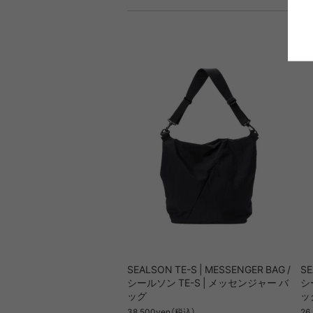
SEALSON TE-S | MESSENGER BAG /
SE
シールソン TE-S | メッセンジャー バ
シ
ッグ
ッ
38,500yen（税込）
26