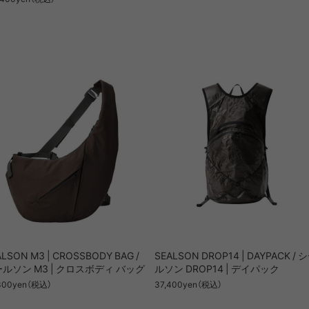
ALSON M3 | CROSSBODY BAG /
SEALSON DROP14 | DAYPACK / 
ルソン M3 | クロスボディ バッグ
ルソン DROP14 | デイパック
300yen（税込）
37,400yen（税込）