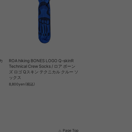
 カ
ROA hiking BONES LOGO Q-skinR
Technical Crew Socks / ロア ボーン
ズ ロゴ Qスキン テクニカル クルー ソ
ックス
8,800yen（税込）
Page Top