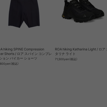
A hiking SPINE Compression
ROA hiking Katharina Light / ロア
ker Shorts / ロア スパイン コンプレ
タリナ ライト
ション バイカー ショーツ
71,500yen（税込）
,600yen（税込）