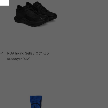
 ライ
ROA hiking Sella / ロア セラ
55,000yen（税込）