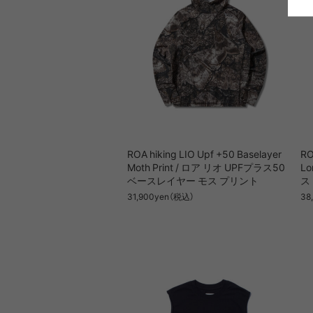
ROA hiking LIO Upf +50 Baselayer
RO
Moth Print / ロア リオ UPFプラス50
Lo
ベースレイヤー モス プリント
ス
31,900yen（税込）
38