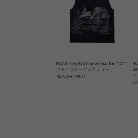
ROA hiking FAI Sleeveless Tee / ロア
RO
ファイ スリーブレス ティー
Bi
ッ
18,700yen（税込）
28