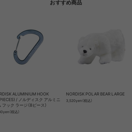
おすすめ商品
RDISK ALUMINIUM HOOK
NORDISK POLAR BEAR LARGE
8PIECES) / ノルディスク アルミニ
3,520yen（税込）
 フック ラージ（8ピース）
80yen（税込）