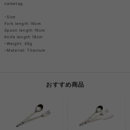
nametag.
・Size
Fork length 16cm
Spoon length 16cm
Knife length 18cm
・Weight: 45g
・Material: Titanium
おすすめ商品