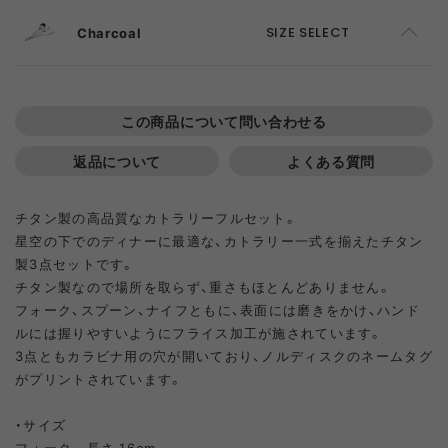
Charcoal
SIZE SELECT
F
ADD TO CART
この商品について問い合わせる
返品について
よくある質問
チタン製の高品質なカトラリーフルセット。
星空の下でのディナーに最適な、カトラリー一式を揃えたチタン
製3点セットです。
チタン製なので場所を取らず、重さもほとんどありません。
フォーク、スプーン、ナイフともに、表面には磨きをかけ、ハンド
ルには握りやすいようにフライス加工が施されています。
3点ともカラビナ用の穴が開いており、ノルディスクのネームタグ
がプリントされています。
・サイズ
フォーク 長さ 16cm