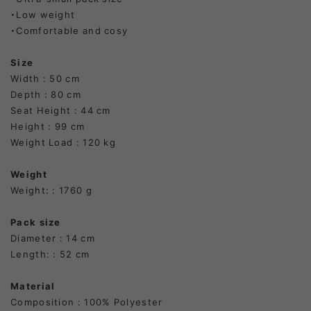
・Low weight
・Comfortable and cosy
Size
Width : 50 cm
Depth : 80 cm
Seat Height : 44 cm
Height : 99 cm
Weight Load : 120 kg
Weight
Weight: : 1760 g
Pack size
Diameter : 14 cm
Length: : 52 cm
Material
Composition : 100% Polyester