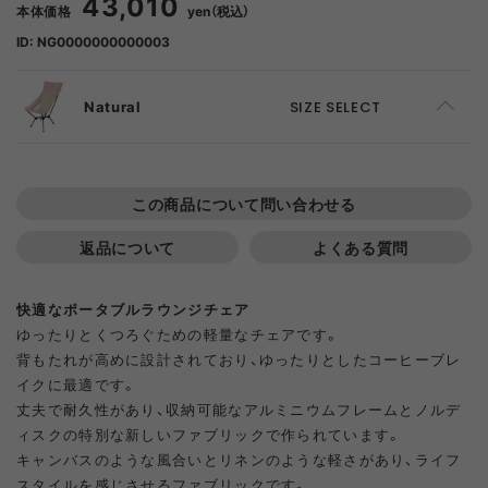
43,010
本体価格
yen（税込）
ID: NG0000000000003
Natural
SIZE SELECT
F
ADD TO CART
この商品について問い合わせる
返品について
よくある質問
快適なポータブルラウンジチェア
ゆったりとくつろぐための軽量なチェアです。
背もたれが高めに設計されており、ゆったりとしたコーヒーブレ
イクに最適です。
丈夫で耐久性があり、収納可能なアルミニウムフレームとノルデ
ィスクの特別な新しいファブリックで作られています。
キャンバスのような風合いとリネンのような軽さがあり、ライフ
スタイルを感じさせるファブリックです。