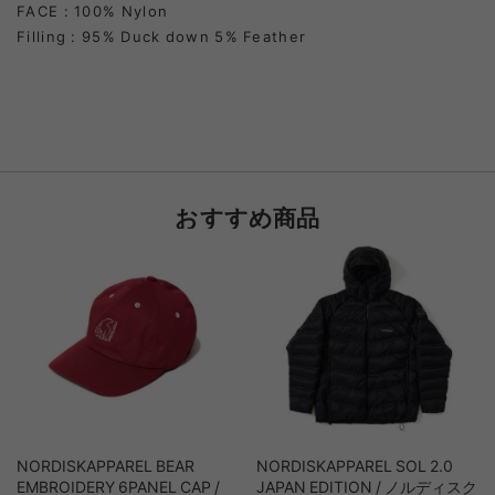
FACE : 100% Nylon
Filling : 95% Duck down 5% Feather
おすすめ商品
NORDISKAPPAREL BEAR
NORDISKAPPAREL SOL 2.0
EMBROIDERY 6PANEL CAP /
JAPAN EDITION / ノルディスク