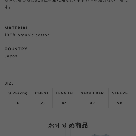
す。
MATERIAL
100% organic cotton
COUNTRY
Japan
SIZE
SIZE(cm)
CHEST
LENGTH
SHOULDER
SLEEVE
F
55
64
47
20
おすすめ商品