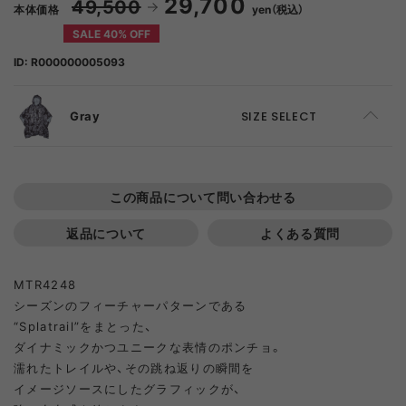
29,700
49,500
本体価格
yen（税込）
SALE 40% OFF
ID: R000000005093
Gray
SIZE SELECT
F
ADD TO CART
この商品について問い合わせる
返品について
よくある質問
MTR4248
シーズンのフィーチャーパターンである
“Splatrail”をまとった、
ダイナミックかつユニークな表情のポンチョ。
濡れたトレイルや、その跳ね返りの瞬間を
イメージソースにしたグラフィックが、