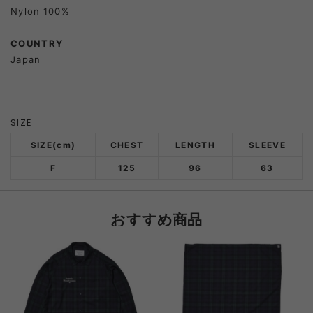
Nylon 100%
COUNTRY
Japan
SIZE
SIZE(cm)
CHEST
LENGTH
SLEEVE
F
125
96
63
おすすめ商品