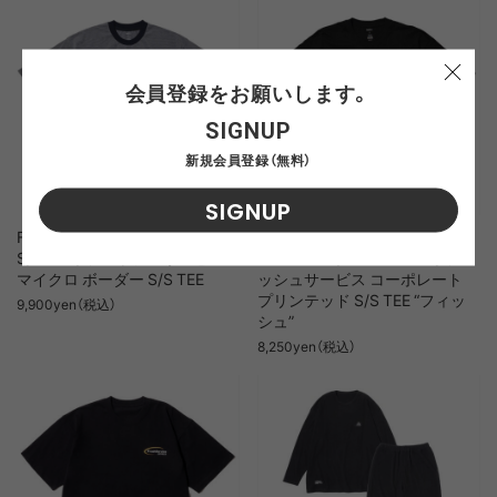
会員登録をお願いします。
SIGNUP
新規会員登録（無料）
SIGNUP
Fresh Service MICRO BORDER
Fresh Service CORPORATE
S/S TEE / フレッシュサービス
PRINTED S/S TEE “FISH” / フレ
マイクロ ボーダー S/S TEE
ッシュサービス コーポレート
プリンテッド S/S TEE “フィッ
9,900yen（税込）
シュ”
8,250yen（税込）