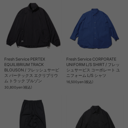
Fresh Service PERTEX
Fresh Service CORPORATE
EQUILIBRIUM TRACK
UNIFORM L/S SHIRT / フレッ
BLOUSON / フレッシュサービ
シュサービス コーポレート ユ
ス パーテックス エクリブリウ
ニフォーム L/S シャツ
ム トラック ブルゾン
16,500yen（税込）
30,800yen（税込）