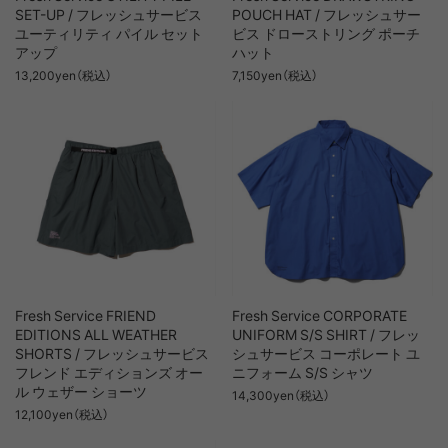
SET-UP / フレッシュサービス
POUCH HAT / フレッシュサー
ユーティリティ パイル セット
ビス ドローストリング ポーチ
アップ
ハット
13,200yen（税込）
7,150yen（税込）
Fresh Service FRIEND
Fresh Service CORPORATE
EDITIONS ALL WEATHER
UNIFORM S/S SHIRT / フレッ
SHORTS / フレッシュサービス
シュサービス コーポレート ユ
フレンド エディションズ オー
ニフォーム S/S シャツ
ル ウェザー ショーツ
14,300yen（税込）
12,100yen（税込）