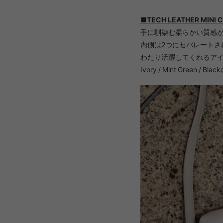
■TECH LEATHER MINI 
手に馴染む柔らかい質感
内側は2つにセパレートさ
わたり活躍してくれるアイ
Ivory / Mint Green / B