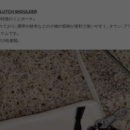
CLUTCH SHOULDER
が特徴のミニポーチ。
れており、携帯や財布などの小物の収納が便利で使いやすく、タウン、ア
テムです。
lackの3色展開。