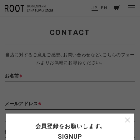
TOP
CONTACT
JP
EN
CONTACT
当店に対するご意見ご感想、お問い合わせなど、こちらのフォー
ムよりお気軽にお尋ねください。
お名前
※
メールアドレス
※
会員登録をお願いします。
件名
※
SIGNUP