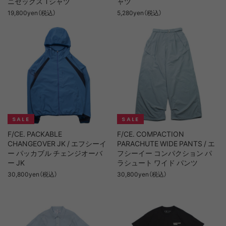
ニセックス Tシャツ
ャツ
19,800yen（税込）
5,280yen（税込）
F/CE. PACKABLE
F/CE. COMPACTION
CHANGEOVER JK / エフシーイ
PARACHUTE WIDE PANTS / エ
ー パッカブル チェンジオーバ
フシーイー コンパクション パ
ー JK
ラシュート ワイド パンツ
30,800yen（税込）
30,800yen（税込）