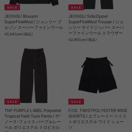
JEONGLI Blouson
JEONGLI SideZipper
SuperFineWool / ジョンリー ブ
SuperFineWool Trouser / ジョ
ルゾン スーパーファインウール
ンリー サイドジッパー スーパ
ーファインウール トラウザー
45,540yen（税込）
42,900yen（税込）
TNF PURPLE LABEL Polyester
F/CE. TWISTPOLYESTER WIDE
Tropical Field Tuck Pants / ザ・
SHORTS / エフシーイー ツイス
ノース・フェイス パープルレー
トポリエステル ワイド ショー
ベル ポリエステル トロピカル
ツ