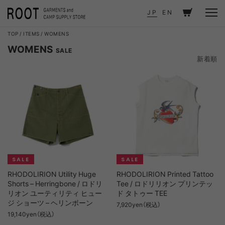
JP
EN
TOP
ITEMS
WOMENS
WOMENS
SALE
新着順
新着順
価格が安い順
価格が高い順
RHODOLIRION Utility Huge
RHODOLIRION Printed Tattoo
Shorts – Herringbone / ロドリ
Tee / ロドリリオン プリンテッ
リオン ユーティリティ ヒュー
ド タトゥー TEE
ジ ショーツ – ヘリンボーン
7,920yen（税込）
19,140yen（税込）