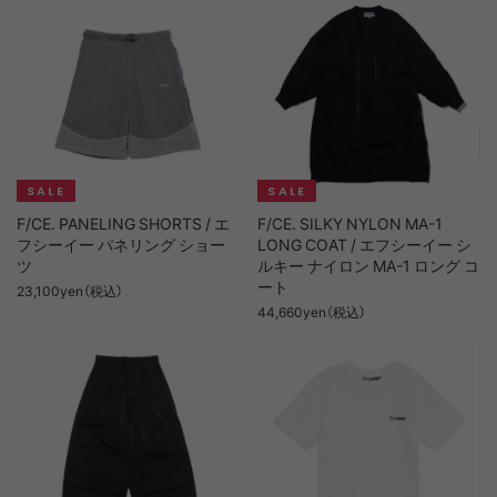
F/CE. PANELING SHORTS / エ
F/CE. SILKY NYLON MA-1
フシーイー パネリング ショー
LONG COAT / エフシーイー シ
ツ
ルキー ナイロン MA-1 ロング コ
ート
23,100yen（税込）
44,660yen（税込）