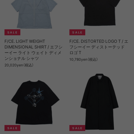
F/CE. LIGHT WEIGHT
F/CE. DISTORTED LOGO T / エ
DIMENSIONAL SHIRT / エフシ
フシーイー ディストーテッド
ーイー ライト ウェイト ディメ
ロゴ T
ンショナル シャツ
10,780yen（税込）
20,020yen（税込）