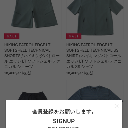
HIKING PATROL EDGE LT
HIKING PATROL EDGE LT
SOFTSHELL TECHNICAL
SOFTSHELL TECHNICAL SS
SHORTS / ハイキングパトロー
SHIRT / ハイキングパトロール
ル エッジ LT ソフトシェル テク
エッジ LT ソフトシェル テクニ
ニカル ショーツ
カル SS シャツ
18,480yen（税込）
18,480yen（税込）
会員登録をお願いします。
SIGNUP