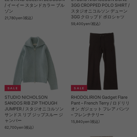
/ イーイー スタンドカラー ブル
3GG CROPPED POLO SHIRT /
ゾン
スタジオニコルソン デューン
3GG クロップド ポロシャツ
21,780yen（税込）
59,400yen（税込）
STUDIO NICHOLSON
RHODOLIRION Gadget Flare
SANDOS RIB ZIP THOUGH
Pant – French Terry / ロドリリ
JUMPER / スタジオニコルソン
オン ガジェット フレア パンツ
サンドス リブ ジップスルー ジ
– フレンチテリー
ャンパー
15,840yen（税込）
62,700yen（税込）