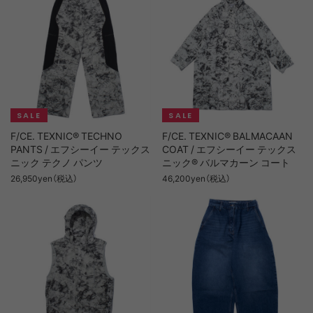
F/CE. TEXNIC® TECHNO
F/CE. TEXNIC® BALMACAAN
PANTS / エフシーイー テックス
COAT / エフシーイー テックス
ニック テクノ パンツ
ニック® バルマカーン コート
26,950yen（税込）
46,200yen（税込）