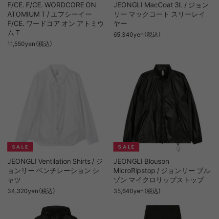
F/CE. F/CE. WORDCORE ON
JEONGLI MacCoat 3L / ジョン
ATOMIUM T / エフシーイー
リー マックコート スリーレイ
F/CE. ワードコア オン アトミウ
ヤー
ム T
65,340yen（税込）
11,550yen（税込）
JEONGLI Ventilation Shirts / ジ
JEONGLI Blouson
ョンリー ベンチレーション シ
MicroRipstop / ジョンリー ブル
ャツ
ゾン マイクロリップストップ
34,320yen（税込）
35,640yen（税込）