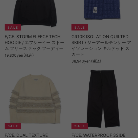
F/CE. STORM FLEECE TECH
GR10K ISOLATION QUILTED
HOODIE / エフシーイー ストー
SKIRT / ジーアールテンケー ア
ム フリース テック フーディー
イソレーション キルテッド ス
カート
19,800yen（税込）
38,940yen（税込）
F/CE. DUAL TEXTURE
F/CE. WATERPROOF 3SIDE