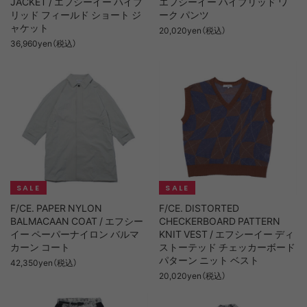
JACKET / エフシーイー ハイブ
エフシーイー ハイブリッド ワ
リッド フィールド ショート ジ
ーク パンツ
ャケット
20,020yen（税込）
36,960yen（税込）
F/CE. PAPER NYLON
F/CE. DISTORTED
BALMACAAN COAT / エフシー
CHECKERBOARD PATTERN
イー ペーパーナイロン バルマ
KNIT VEST / エフシーイー ディ
カーン コート
ストーテッド チェッカーボード
パターン ニット ベスト
42,350yen（税込）
20,020yen（税込）