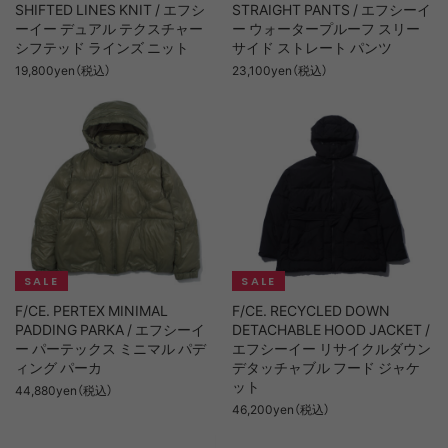
SHIFTED LINES KNIT / エフシ
STRAIGHT PANTS / エフシーイ
ーイー デュアル テクスチャー
ー ウォータープルーフ スリー
シフテッド ラインズ ニット
サイド ストレート パンツ
19,800yen（税込）
23,100yen（税込）
F/CE. PERTEX MINIMAL
F/CE. RECYCLED DOWN
PADDING PARKA / エフシーイ
DETACHABLE HOOD JACKET /
ー パーテックス ミニマル パデ
エフシーイー リサイクルダウン
ィング パーカ
デタッチャブル フード ジャケ
ット
44,880yen（税込）
46,200yen（税込）