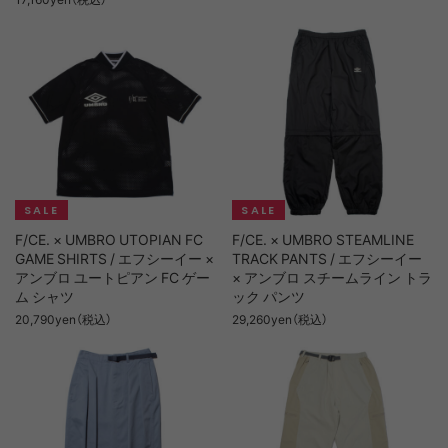
F/CE. × UMBRO UTOPIAN FC
F/CE. × UMBRO STEAMLINE
GAME SHIRTS / エフシーイー ×
TRACK PANTS / エフシーイー
アンブロ ユートピアン FC ゲー
× アンブロ スチームライン トラ
ム シャツ
ック パンツ
20,790yen（税込）
29,260yen（税込）