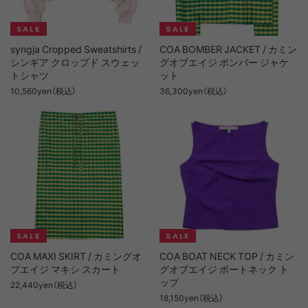
syngja Cropped Sweatshirts /
COA BOMBER JACKET / カミン
シンギア クロップド スウェッ
グオブエイジ ボンバー ジャケ
トシャツ
ット
10,560yen（税込）
36,300yen（税込）
COA MAXI SKIRT / カミングオ
COA BOAT NECK TOP / カミン
ブエイジ マキシ スカート
グオブエイジ ボートネック ト
ップ
22,440yen（税込）
18,150yen（税込）