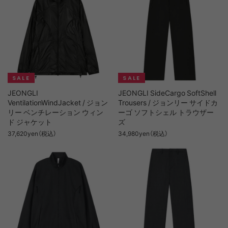
JEONGLI
JEONGLI SideCargo SoftShell
VentilationWindJacket / ジョン
Trousers / ジョンリー サイドカ
リー ベンチレーション ウィン
ーゴ ソフトシェル トラウザー
ド ジャケット
ズ
37,620yen（税込）
34,980yen（税込）