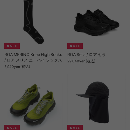
ROA MERINO Knee High Socks
ROA Sella / ロア セラ
/ ロア メリノ ニーハイ ソックス
29,040yen（税込）
5,940yen（税込）