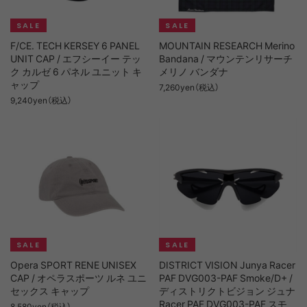
F/CE. TECH KERSEY 6 PANEL
MOUNTAIN RESEARCH Merino
UNIT CAP / エフシーイー テッ
Bandana / マウンテンリサーチ
ク カルゼ 6 パネル ユニット キ
メリノ バンダナ
ャップ
7,260yen（税込）
9,240yen（税込）
Opera SPORT RENE UNISEX
DISTRICT VISION Junya Racer
CAP / オペラスポーツ ルネ ユニ
PAF DVG003-PAF Smoke/D+ /
セックス キャップ
ディストリクトビジョン ジュナ
Racer PAF DVG003-PAF スモ
8,580yen（税込）