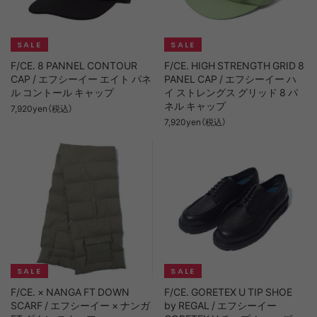
F/CE. 8 PANNEL CONTOUR
F/CE. HIGH STRENGTH GRID 8
CAP / エフシーイー エイト パネ
PANEL CAP / エフシーイー ハ
ル コントール キャップ
イ ストレングス グリッド 8 パ
ネル キャップ
7,920yen（税込）
7,920yen（税込）
F/CE. × NANGA FT DOWN
F/CE. GORETEX U TIP SHOE
SCARF / エフシーイー × ナンガ
by REGAL / エフシーイー