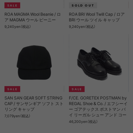
ROA MAGMA Wool Beanie / ロ
ROA BRI Wool Twill Cap / ロア
ア MAGMA ウール ビーニー
BRI ウール ツイル キャップ
9,240yen（税込）
9,240yen（税込）
SAN SAN GEAR SOFT STRING
F/CE. GORETEX POSTMAN by
CAP / サンサンギア ソフト スト
REGAL Shoe & Co. / エフシーイ
リング キャップ
ー ゴアテックス ポストマン バ
イ リーガル シュー アンド コー
7,079yen（税込）
46,200yen（税込）