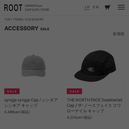
JP
EN
TOP
ITEMS
ACCESSORY
ACCESSORY
SALE
新着順
新着順
価格が安い順
価格が高い順
syngja syngja Cap / シンギア
THE NORTH FACE Swallowtail
シンギア キャップ
Cap / ザ・ノースフェイス スワ
ローテイル キャップ
4,488yen（税込）
4,235yen（税込）