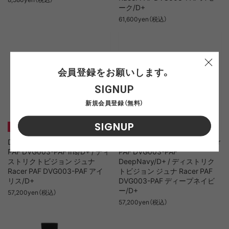
ーク/D+
61,600yen（税込）
会員登録をお願いします。
SIGNUP
新規会員登録（無料）
SIGNUP
DISTRICT VISION Junya Racer
DISTRICT VISION Junya Racer
PAF DVG003-PAF Iris/D+ / ディ
PAF DVG003-PAF
ストリクトビジョン ジュナ
DeepNavy/D+ / ディストリク
Racer PAF DVG003-PAF アイ
トビジョン ジュナ Racer PAF
リス/D+
DVG003-PAF ディープネイビ
ー/D+
57,200yen（税込）
57,200yen（税込）