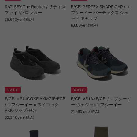
SATISFY The Rocker / サティス
F/CE. PERTEX SHADE CAP / エ
ファイ ザ・ロッカー
フシーイー パーテックス シェ
ード キャップ
35,640yen（税込）
6,600yen（税込）
F/CE. × SUICOKE AKK-ZIP-FCE
F/CE. VEJA×F/CE. / エフシーイ
/ エフシーイー × スイコック
ー ヴェジャ×エフシーイー
AKK-ジップ-FCE
21,560yen（税込）
32,340yen（税込）